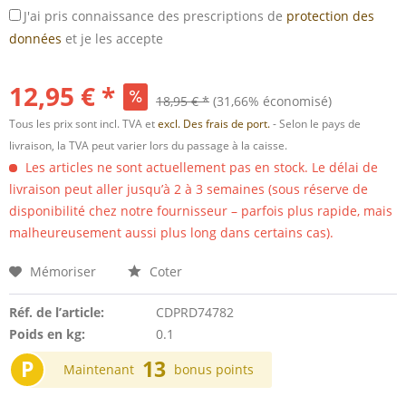
J'ai pris connaissance des prescriptions de
protection des
données
et je les accepte
12,95 € *
18,95 € *
(31,66% économisé)
Tous les prix sont incl. TVA et
excl. Des frais de port.
- Selon le pays de
livraison, la TVA peut varier lors du passage à la caisse.
Les articles ne sont actuellement pas en stock. Le délai de
livraison peut aller jusqu’à 2 à 3 semaines (sous réserve de
disponibilité chez notre fournisseur – parfois plus rapide, mais
malheureusement aussi plus long dans certains cas).
Mémoriser
Coter
Réf. de l’article:
CDPRD74782
Poids en kg:
0.1
P
13
Maintenant
bonus points