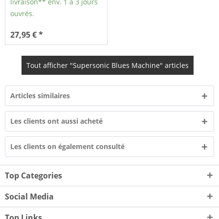
livraison** env. 1 à 3 jours
ouvrés.
27,95 € *
Tout afficher "Supersonic Blues Machine" articles
Articles similaires
Les clients ont aussi acheté
Les clients on également consulté
Top Categories
Social Media
Top Links