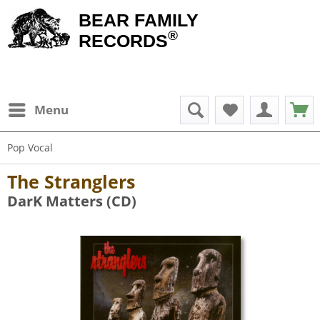
BEAR FAMILY
®
RECORDS
Menu
Pop Vocal
The Stranglers
DarK Matters (CD)