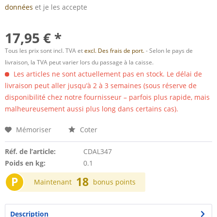
données
et je les accepte
17,95 € *
Tous les prix sont incl. TVA et
excl. Des frais de port.
- Selon le pays de
livraison, la TVA peut varier lors du passage à la caisse.
Les articles ne sont actuellement pas en stock. Le délai de
livraison peut aller jusqu’à 2 à 3 semaines (sous réserve de
disponibilité chez notre fournisseur – parfois plus rapide, mais
malheureusement aussi plus long dans certains cas).
Mémoriser
Coter
Réf. de l’article:
CDAL347
Poids en kg:
0.1
P
18
Maintenant
bonus points
Description