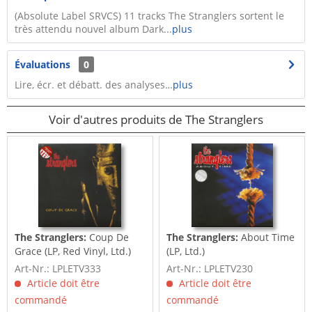
(Absolute Label SRVCS) 11 tracks The Stranglers sortent le
très attendu nouvel album Dark...
plus
Évaluations
0
Lire, écr. et débatt. des analyses…
plus
Voir d'autres produits de The Stranglers
The Stranglers:
Coup De
The Stranglers:
About Time
Grace (LP, Red Vinyl, Ltd.)
(LP, Ltd.)
Art-Nr.: LPLETV333
Art-Nr.: LPLETV230
Article doit être
Article doit être
commandé
commandé