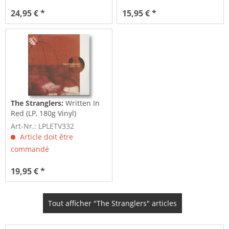
24,95 € *
15,95 € *
The Stranglers:
Written In
Red (LP, 180g Vinyl)
Art-Nr.: LPLETV332
Article doit être
commandé
19,95 € *
Tout afficher "The Stranglers" articles