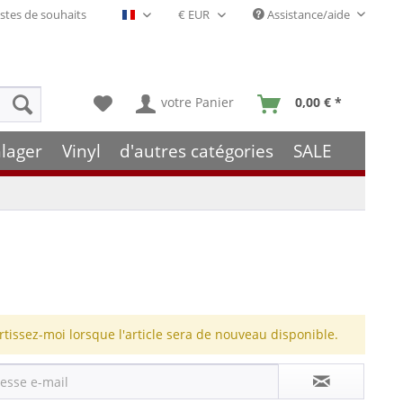
stes de souhaits
Assistance/aide
Français- FR
votre Panier
0,00 € *
lager
Vinyl
d'autres catégories
SALE
rtissez-moi lorsque l'article sera de nouveau disponible.