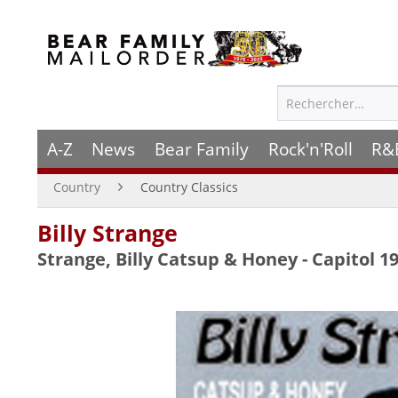
A-Z
News
Bear Family
Rock'n'Roll
R&
Country
Country Classics
Billy Strange
Strange, Billy Catsup & Honey - Capitol 1