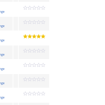
nge
nge
nge
nge
nge
nge
nge