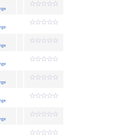
nge
nge
nge
nge
nge
nge
nge