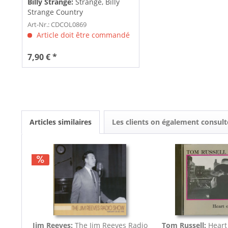
Billy Strange:
Strange, Billy
Strange Country
Art-Nr.: CDCOL0869
Article doit être commandé
7,90 € *
Articles similaires
Les clients on également consult
Jim Reeves:
The Jim Reeves Radio
Tom Russell:
Heart