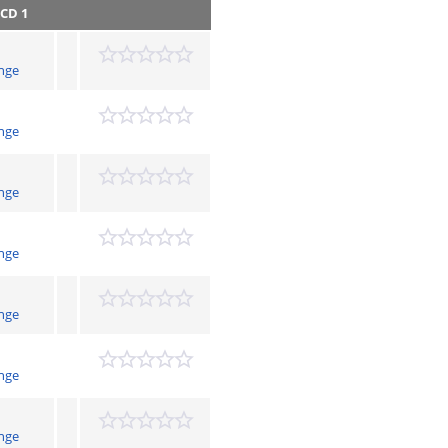
CD 1
nge
nge
nge
nge
nge
nge
nge