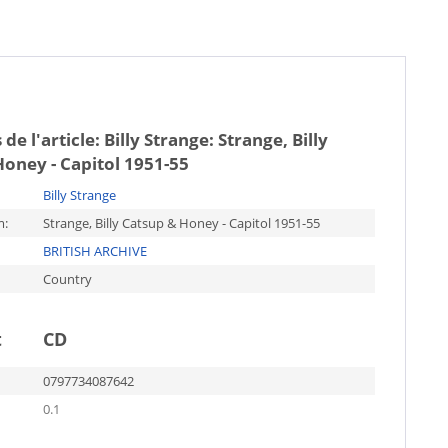
 de l'article:
Billy Strange: Strange, Billy
oney - Capitol 1951-55
Billy Strange
m:
Strange, Billy Catsup & Honey - Capitol 1951-55
BRITISH ARCHIVE
Country
t
CD
0797734087642
0.1