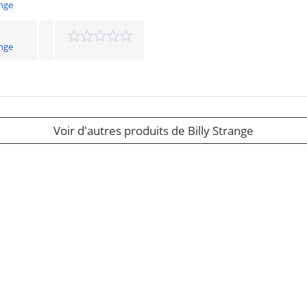
nge
nge
Voir d'autres produits de Billy Strange