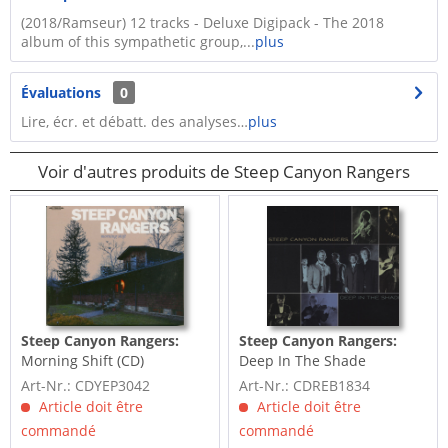
(2018/Ramseur) 12 tracks - Deluxe Digipack - The 2018
album of this sympathetic group,...
plus
Évaluations
0
Lire, écr. et débatt. des analyses…
plus
Voir d'autres produits de Steep Canyon Rangers
Steep Canyon Rangers:
Steep Canyon Rangers:
Morning Shift (CD)
Deep In The Shade
Art-Nr.: CDYEP3042
Art-Nr.: CDREB1834
Article doit être
Article doit être
commandé
commandé