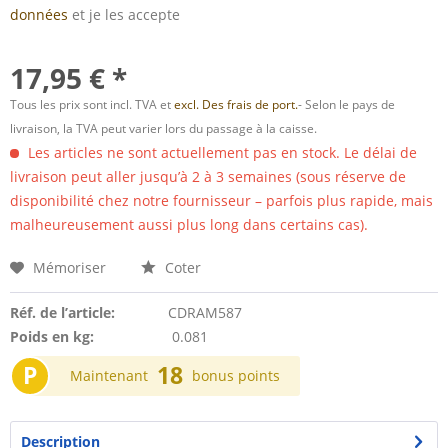
données
et je les accepte
17,95 € *
Tous les prix sont incl. TVA et
excl. Des frais de port.
- Selon le pays de
livraison, la TVA peut varier lors du passage à la caisse.
Les articles ne sont actuellement pas en stock. Le délai de
livraison peut aller jusqu’à 2 à 3 semaines (sous réserve de
disponibilité chez notre fournisseur – parfois plus rapide, mais
malheureusement aussi plus long dans certains cas).
Mémoriser
Coter
Réf. de l’article:
CDRAM587
Poids en kg:
0.081
P
18
Maintenant
bonus points
Description