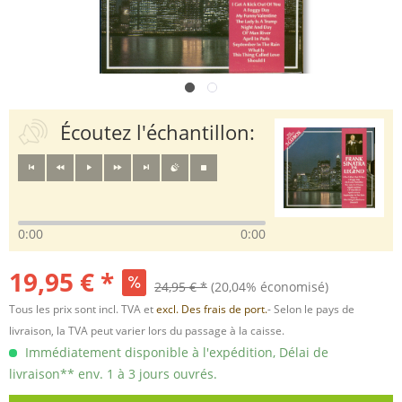
Écoutez l'échantillon:
0:00
0:00
19,95 € *
24,95 € *
(20,04% économisé)
Tous les prix sont incl. TVA et
excl. Des frais de port.
- Selon le pays de
livraison, la TVA peut varier lors du passage à la caisse.
Immédiatement disponible à l'expédition, Délai de
livraison** env. 1 à 3 jours ouvrés.