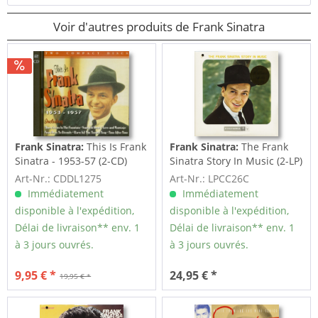
Voir d'autres produits de Frank Sinatra
Frank Sinatra:
This Is Frank
Frank Sinatra:
The Frank
Sinatra - 1953-57 (2-CD)
Sinatra Story In Music (2-LP)
Art-Nr.: CDDL1275
Art-Nr.: LPCC26C
Immédiatement
Immédiatement
disponible à l'expédition,
disponible à l'expédition,
Délai de livraison** env. 1
Délai de livraison** env. 1
à 3 jours ouvrés.
à 3 jours ouvrés.
9,95 € *
24,95 € *
19,95 € *