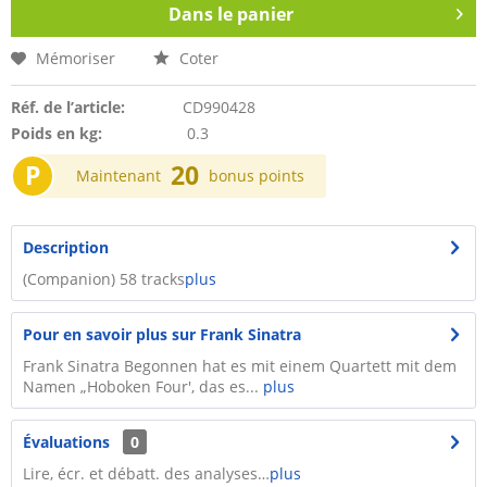
Dans le panier
Mémoriser
Coter
Réf. de l’article:
CD990428
Poids en kg:
0.3
P
20
Maintenant
bonus points
Description
(Companion) 58 tracks
plus
Pour en savoir plus sur Frank Sinatra
Frank Sinatra Begonnen hat es mit einem Quartett mit dem
Namen „Hoboken Four', das es...
plus
Évaluations
0
Lire, écr. et débatt. des analyses…
plus