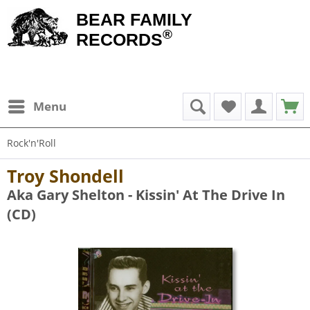
BEAR FAMILY
®
RECORDS
Menu
Rock'n'Roll
Troy Shondell
Aka Gary Shelton - Kissin' At The Drive In
(CD)