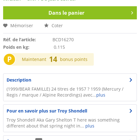
Dans le panier
Mémoriser
Coter
Réf. de l’article:
BCD16270
Poids en kg:
0.115
P
14
Maintenant
bonus points
Description
(1999/BEAR FAMILLE) 24 titres de 1957 ? 1959 (Mercury /
Regis / marque / Alpine Recordings) avec...
plus
Pour en savoir plus sur Troy Shondell
Troy Shondell Aka Gary Shelton T here was something
different about that spring night in...
plus