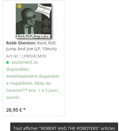
Robb Shenton:
Rock, Roll,
Jump And Jive (LP, 10inch)
Art-Nr.: LPWSRCM09
seulement 2x
disponibles
Immédiatement disponible
à l'expédition, Délai de
livraison** env. 1 à 3 jours
ouvrés.
20,95 € *
Tout afficher "ROBERT AND THE ROBOTERS" articles