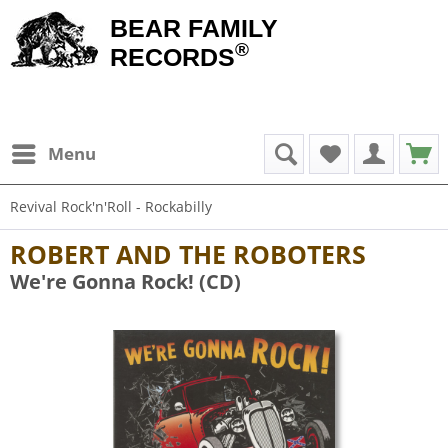
BEAR FAMILY
®
RECORDS
Menu
Revival Rock'n'Roll - Rockabilly
ROBERT AND THE ROBOTERS
We're Gonna Rock! (CD)