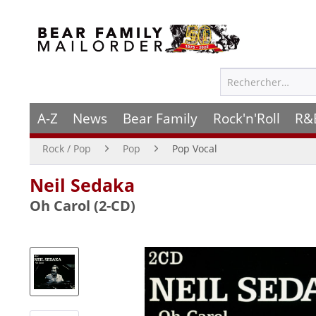
A-Z
News
Bear Family
Rock'n'Roll
R&
Rock / Pop
Pop
Pop Vocal
Neil Sedaka
Oh Carol (2-CD)