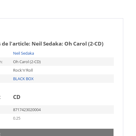
 de l'article:
Neil Sedaka: Oh Carol (2-CD)
Neil Sedaka
m:
Oh Carol (2-CD)
Rock'n'Roll
BLACK BOX
t
CD
8717423020004
0.25
2