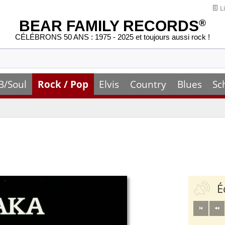
Li
BEAR FAMILY RECORDS
®
CÉLÉBRONS 50 ANS : 1975 - 2025 et toujours aussi rock !
B/Soul
Rock / Pop
Elvis
Country
Blues
Sc
É