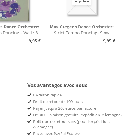
s Dance Orchester:
Max Greger's Dance Orchester:
o Dancing - Waltz &
Strict Tempo Dancing- Slow
o (7inch,...
Foxtrot (7inch,...
9,95 €
9,95 €
Vos avantages avec nous
Livraison rapide
Droit de retour de 100 jours
Payer jusqu'à 200 euros par facture
De 90 € Livraison gratuite (expédition. Allemagne)
Politique de retour sans (pour l'expédition.
Allemagne)
Payez avec PayPal Express