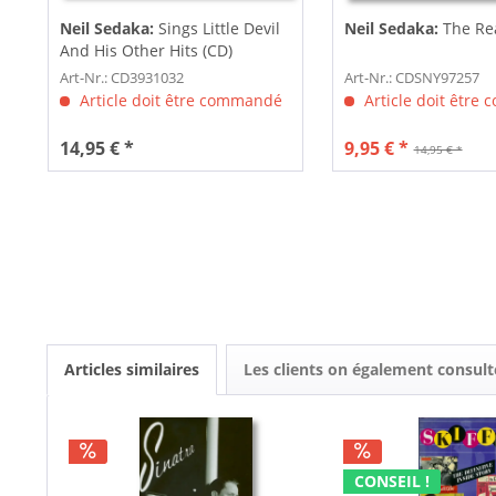
Neil Sedaka:
Sings Little Devil
Neil Sedaka:
The Rea
And His Other Hits (CD)
Art-Nr.: CD3931032
Art-Nr.: CDSNY97257
Article doit être commandé
Article doit être
14,95 € *
9,95 € *
14,95 € *
Articles similaires
Les clients on également consult
CONSEIL !