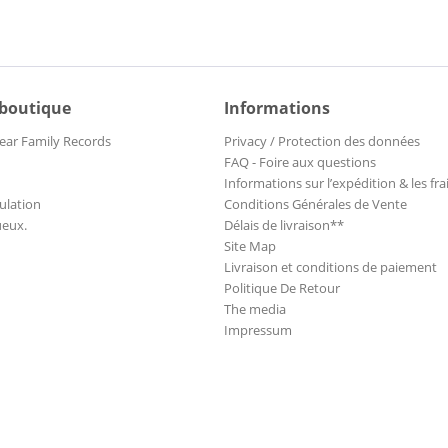
 boutique
Informations
ear Family Records
Privacy / Protection des données
FAQ - Foire aux questions
Informations sur l’expédition & les fra
ulation
Conditions Générales de Vente
ueux.
Délais de livraison**
Site Map
Livraison et conditions de paiement
Politique De Retour
The media
Impressum