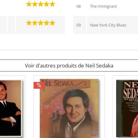
08
The Immigrant
09
New York City Blues
Voir d'autres produits de Neil Sedaka