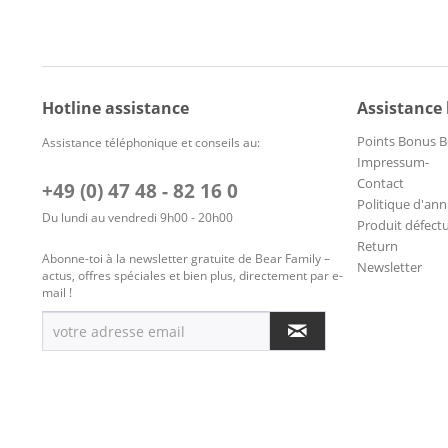
Hotline assistance
Assistance
Points Bonus B
Assistance téléphonique et conseils au:
Impressum-
Contact
+49 (0) 47 48 - 82 16 0
Politique d'ann
Du lundi au vendredi 9h00 - 20h00
Produit défect
Return
Abonne-toi à la newsletter gratuite de Bear Family –
Newsletter
actus, offres spéciales et bien plus, directement par e-
mail !