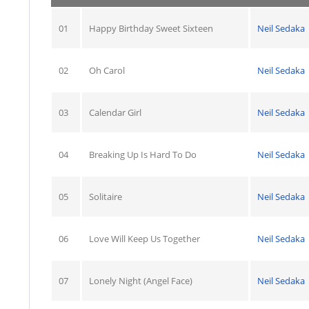
01
Happy Birthday Sweet Sixteen
Neil Sedaka
02
Oh Carol
Neil Sedaka
03
Calendar Girl
Neil Sedaka
04
Breaking Up Is Hard To Do
Neil Sedaka
05
Solitaire
Neil Sedaka
06
Love Will Keep Us Together
Neil Sedaka
07
Lonely Night (Angel Face)
Neil Sedaka