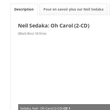
Description
Pour en savoir plus sur Neil Sedaka
Neil Sedaka: Oh Carol (2-CD)
(Black Box) 18 titres
Sedaka, Neil - Oh Carol (2-CD)
CD 1