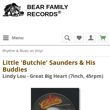
BEAR FAMILY
®
RECORDS
Menu
Rhythm & Blues on Vinyl
Little 'Butchie' Saunders & His
Buddies
Lindy Lou - Great Big Heart (7inch, 45rpm)