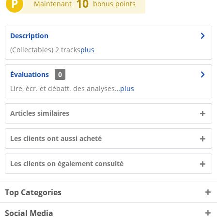
P
10
Maintenant
bonus points
Description
​(Collectables) 2 tracks
plus
Évaluations
0
Lire, écr. et débatt. des analyses…
plus
Articles similaires
Les clients ont aussi acheté
Les clients on également consulté
Top Categories
Social Media