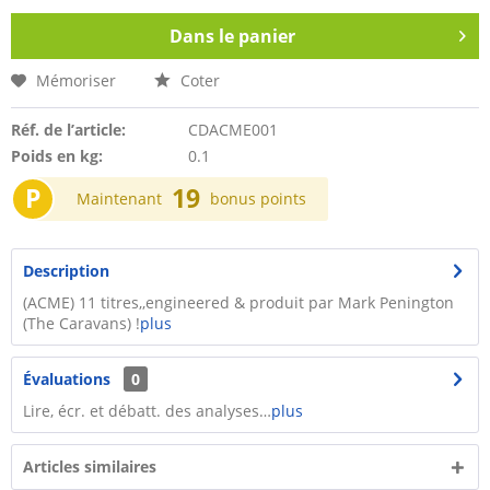
Dans le panier
Mémoriser
Coter
Réf. de l’article:
CDACME001
Poids en kg:
0.1
P
19
Maintenant
bonus points
Description
(ACME) 11 titres,,engineered & produit par Mark Penington
(The Caravans) !
plus
Évaluations
0
Lire, écr. et débatt. des analyses…
plus
Articles similaires