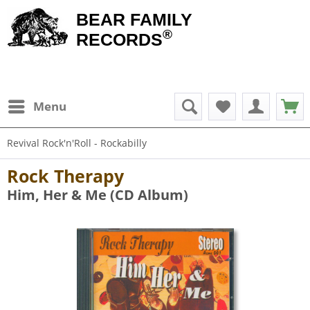
BEAR FAMILY
®
RECORDS
Menu
Revival Rock'n'Roll - Rockabilly
Rock Therapy
Him, Her & Me (CD Album)