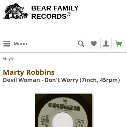
BEAR FAMILY
®
RECORDS
Menu
Vinyle
Marty Robbins
Devil Woman - Don't Worry (7inch, 45rpm)