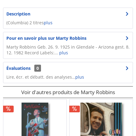
Description
(Columbia) 2 titres
plus
Pour en savoir plus sur Marty Robbins
Marty Robbins Geb. 26. 9. 1925 in Glendale - Arizona gest. 8.
12. 1982 Record Labels:...
plus
Évaluations
0
Lire, écr. et débatt. des analyses…
plus
Voir d'autres produits de Marty Robbins