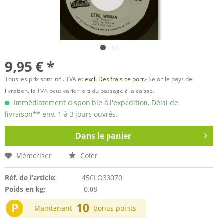
9,95 € *
Tous les prix sont incl. TVA et
excl. Des frais de port.
- Selon le pays de
livraison, la TVA peut varier lors du passage à la caisse.
Immédiatement disponible à l'expédition, Délai de
livraison** env. 1 à 3 jours ouvrés.
Dans le panier
Mémoriser
Coter
Réf. de l’article:
45CLO33070
Poids en kg:
0.08
P
10
Maintenant
bonus points