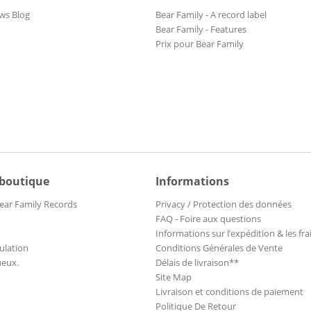
ws Blog
Bear Family - A record label
Bear Family - Features
Prix pour Bear Family
 boutique
Informations
ear Family Records
Privacy / Protection des données
FAQ - Foire aux questions
Informations sur l’expédition & les fra
ulation
Conditions Générales de Vente
ueux.
Délais de livraison**
Site Map
Livraison et conditions de paiement
Politique De Retour