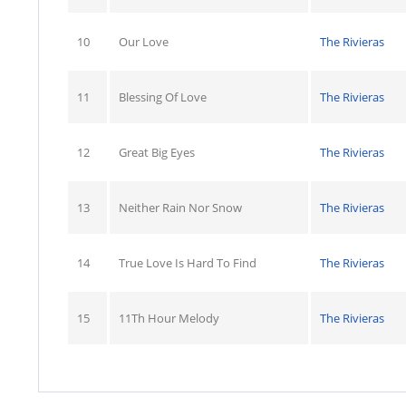
10
Our Love
The Rivieras
11
Blessing Of Love
The Rivieras
12
Great Big Eyes
The Rivieras
13
Neither Rain Nor Snow
The Rivieras
14
True Love Is Hard To Find
The Rivieras
15
11Th Hour Melody
The Rivieras