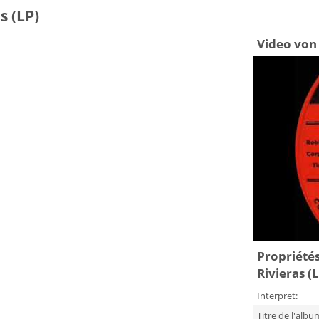
s (LP)
Video von 
Propriétés
Rivieras (
Interpret:
Titre de l'albu