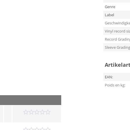
Genre
Label
Geschwindigke
Vinyl record si
Record Gradin
Sleeve Gradin
Artikelar
EAN:
Poids en kg: