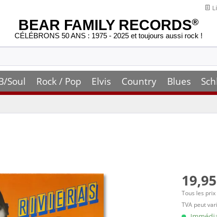
Li
BEAR FAMILY RECORDS
®
CÉLÉBRONS 50 ANS : 1975 - 2025 et toujours aussi rock !
B/Soul
Rock / Pop
Elvis
Country
Blues
Sch
19,95
Tous les prix
TVA peut vari
Immédiat