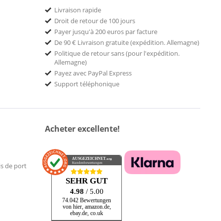
Livraison rapide
Droit de retour de 100 jours
Payer jusqu'à 200 euros par facture
De 90 € Livraison gratuite (expédition. Allemagne)
Politique de retour sans (pour l'expédition.
Allemagne)
Payez avec PayPal Express
Support téléphonique
Acheter excellente!
AUSGEZEICHNET
.org
Kundenbewertungen
is de port
SEHR GUT
4.98
/ 5.00
74.042 Bewertungen
von hier, amazon.de,
ebay.de, co.uk