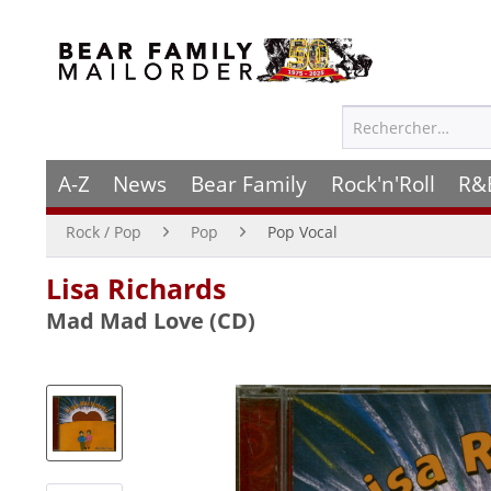
A-Z
News
Bear Family
Rock'n'Roll
R&
Rock / Pop
Pop
Pop Vocal
Lisa Richards
Mad Mad Love (CD)