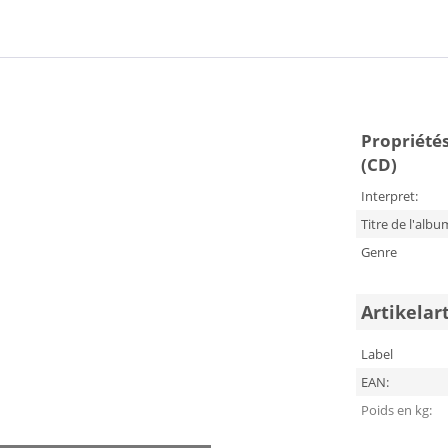
Propriétés
(CD)
Interpret:
Titre de l'albu
Genre
Artikelar
Label
EAN:
Poids en kg: