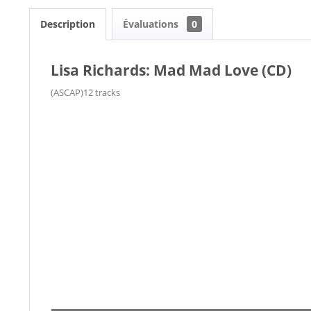
Description
Évaluations
0
Lisa Richards: Mad Mad Love (CD)
(ASCAP)12 tracks