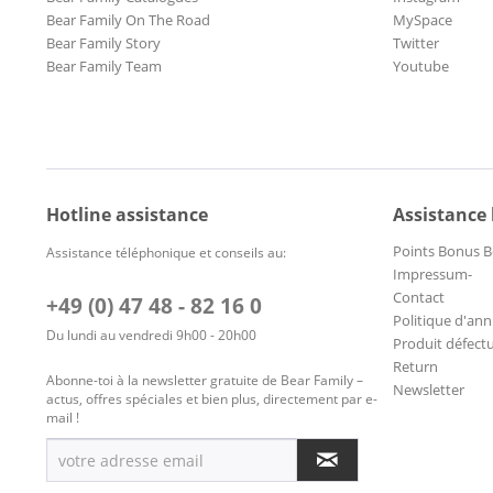
Bear Family On The Road
MySpace
Bear Family Story
Twitter
Bear Family Team
Youtube
Hotline assistance
Assistance
Points Bonus B
Assistance téléphonique et conseils au:
Impressum-
Contact
+49 (0) 47 48 - 82 16 0
Politique d'ann
Du lundi au vendredi 9h00 - 20h00
Produit défect
Return
Abonne-toi à la newsletter gratuite de Bear Family –
Newsletter
actus, offres spéciales et bien plus, directement par e-
mail !