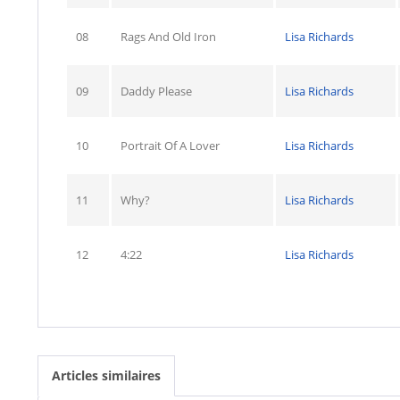
08
Rags And Old Iron
Lisa Richards
09
Daddy Please
Lisa Richards
10
Portrait Of A Lover
Lisa Richards
11
Why?
Lisa Richards
12
4:22
Lisa Richards
Articles similaires