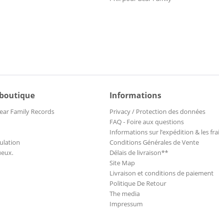
 boutique
Informations
ear Family Records
Privacy / Protection des données
FAQ - Foire aux questions
Informations sur l’expédition & les fra
ulation
Conditions Générales de Vente
ueux.
Délais de livraison**
Site Map
Livraison et conditions de paiement
Politique De Retour
The media
Impressum