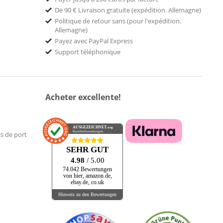
De 90 € Livraison gratuite (expédition. Allemagne)
Politique de retour sans (pour l'expédition.
Allemagne)
Payez avec PayPal Express
Support téléphonique
Acheter excellente!
AUSGEZEICHNET
.org
Kundenbewertungen
is de port
SEHR GUT
4.98
/ 5.00
74.042 Bewertungen
von hier, amazon.de,
ebay.de, co.uk
Hinweis zu den Bewertungen