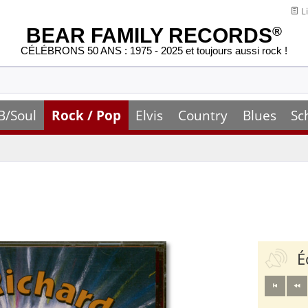
Li
BEAR FAMILY RECORDS
®
CÉLÉBRONS 50 ANS : 1975 - 2025 et toujours aussi rock !
B/Soul
Rock / Pop
Elvis
Country
Blues
Sc
É