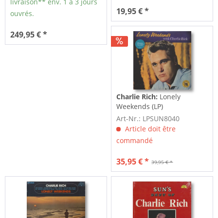
livraison** env. 1 à 3 jours
19,95 € *
ouvrés.
249,95 € *
Charlie Rich:
Lonely
Weekends (LP)
Art-Nr.: LPSUN8040
Article doit être
commandé
35,95 € *
39,95 € *