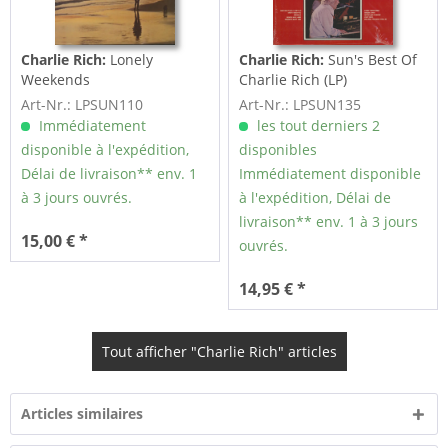
Charlie Rich:
Lonely
Charlie Rich:
Sun's Best Of
Weekends
Charlie Rich (LP)
Art-Nr.: LPSUN110
Art-Nr.: LPSUN135
Immédiatement
les tout derniers 2
disponible à l'expédition,
disponibles
Délai de livraison** env. 1
Immédiatement disponible
à 3 jours ouvrés.
à l'expédition, Délai de
livraison** env. 1 à 3 jours
15,00 € *
ouvrés.
14,95 € *
Tout afficher "Charlie Rich" articles
Articles similaires