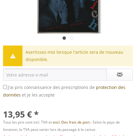
Avertissez-moi lorsque l'article sera de nouveau
disponible.
J'ai pris connaissance des prescriptions de
protection des
données
et je les accepte
13,95 € *
Tous les prix sont incl. TVA et
excl. Des frais de port.
- Selon le pays de
livraison, la TVA peut varier lors du passage à la caisse.