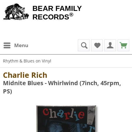
BEAR FAMILY
®
RECORDS
Menu
Rhythm & Blues on Vinyl
Charlie Rich
Midnite Blues - Whirlwind (7inch, 45rpm,
PS)