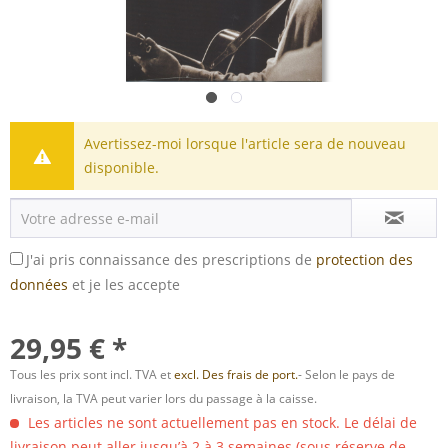
Avertissez-moi lorsque l'article sera de nouveau
disponible.
J'ai pris connaissance des prescriptions de
protection des
données
et je les accepte
29,95 € *
Tous les prix sont incl. TVA et
excl. Des frais de port.
- Selon le pays de
livraison, la TVA peut varier lors du passage à la caisse.
Les articles ne sont actuellement pas en stock. Le délai de
livraison peut aller jusqu’à 2 à 3 semaines (sous réserve de