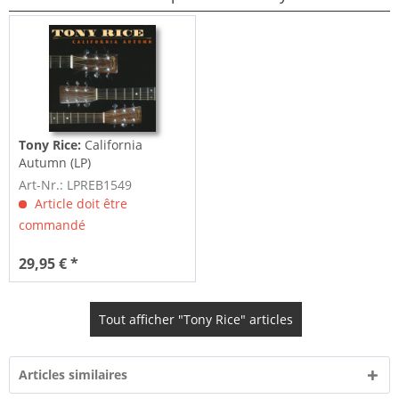
Tony Rice:
California
Autumn (LP)
Art-Nr.: LPREB1549
Article doit être
commandé
29,95 € *
Tout afficher "Tony Rice" articles
Articles similaires