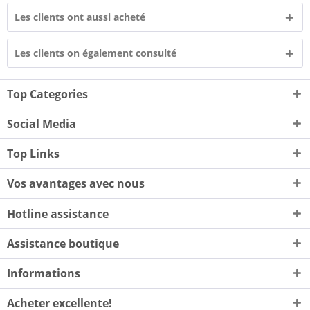
Les clients ont aussi acheté
Les clients on également consulté
Top Categories
Social Media
Top Links
Vos avantages avec nous
Hotline assistance
Assistance boutique
Informations
Acheter excellente!