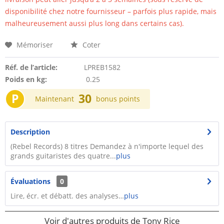
disponibilité chez notre fournisseur – parfois plus rapide, mais
malheureusement aussi plus long dans certains cas).
Mémoriser
Coter
Réf. de l’article:
LPREB1582
Poids en kg:
0.25
P
30
Maintenant
bonus points
Description
(Rebel Records) 8 titres Demandez à n'importe lequel des
grands guitaristes des quatre...
plus
Évaluations
0
Lire, écr. et débatt. des analyses…
plus
Voir d'autres produits de Tony Rice