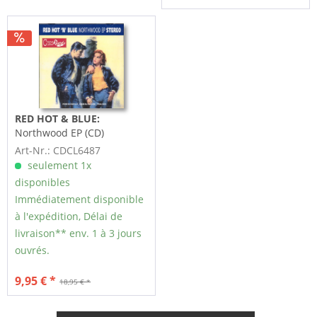
RED HOT & BLUE:
Northwood EP (CD)
Art-Nr.: CDCL6487
seulement 1x
disponibles
Immédiatement disponible
à l'expédition, Délai de
livraison** env. 1 à 3 jours
ouvrés.
9,95 € *
18,95 € *