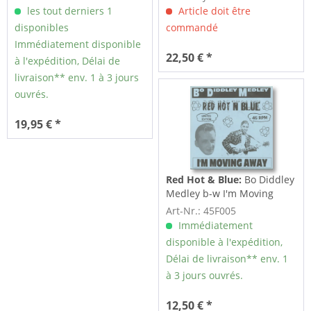
les tout derniers 1
Article doit être
disponibles
commandé
Immédiatement disponible
22,50 € *
à l'expédition, Délai de
livraison** env. 1 à 3 jours
ouvrés.
19,95 € *
Red Hot & Blue:
Bo Diddley
Medley b-w I'm Moving
Away 7inch,...
Art-Nr.: 45F005
Immédiatement
disponible à l'expédition,
Délai de livraison** env. 1
à 3 jours ouvrés.
12,50 € *