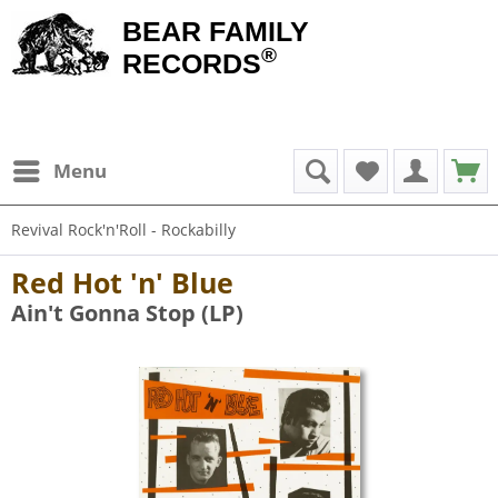
BEAR FAMILY
®
RECORDS
Menu
Revival Rock'n'Roll - Rockabilly
Red Hot 'n' Blue
Ain't Gonna Stop (LP)