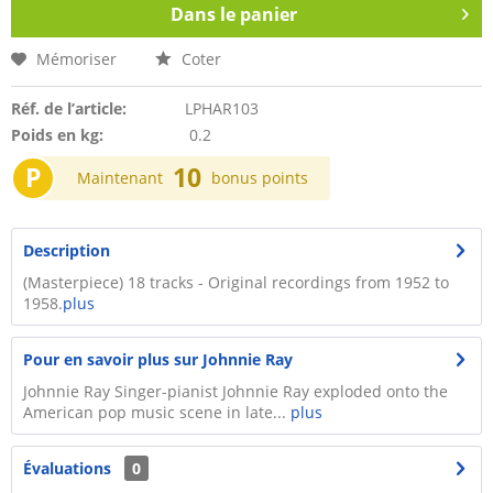
Dans le panier
Mémoriser
Coter
Réf. de l’article:
LPHAR103
Poids en kg:
0.2
P
10
Maintenant
bonus points
Description
(Masterpiece) 18 tracks - Original recordings from 1952 to
1958.
plus
Pour en savoir plus sur Johnnie Ray
Johnnie Ray Singer-pianist Johnnie Ray exploded onto the
American pop music scene in late...
plus
Évaluations
0