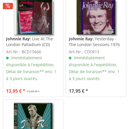
Johnnie Ray:
Live At The
Johnnie Ray:
Yesterday -
London Palladium (CD)
The London Sessions 1976
(CD)
Art-Nr.: BCD15666
Art-Nr.: CDSR13
Immédiatement
Immédiatement
disponible à l'expédition,
disponible à l'expédition,
Délai de livraison** env. 1
Délai de livraison** env. 1
à 3 jours ouvrés.
à 3 jours ouvrés.
13,95 € *
17,95 € *
15,95 € *