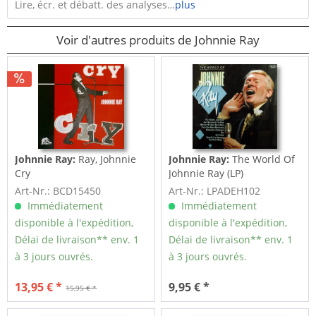
Lire, écr. et débatt. des analyses…
plus
Voir d'autres produits de Johnnie Ray
Johnnie Ray:
Ray, Johnnie
Johnnie Ray:
The World Of
Cry
Johnnie Ray (LP)
Art-Nr.: BCD15450
Art-Nr.: LPADEH102
Immédiatement
Immédiatement
disponible à l'expédition,
disponible à l'expédition,
Délai de livraison** env. 1
Délai de livraison** env. 1
à 3 jours ouvrés.
à 3 jours ouvrés.
13,95 € *
9,95 € *
15,95 € *