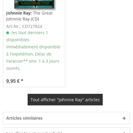
Johnnie Ray:
The Great
Johnnie Ray (CD)
Art-Nr.: CD727824
les tout derniers 1
disponibles
Immédiatement disponible
à l'expédition, Délai de
livraison** env. 1 à 3 jours
ouvrés.
9,95 € *
Tout afficher "Johnnie Ray" articles
Articles similaires