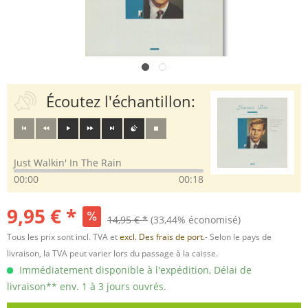
Écoutez l'échantillon:
Just Walkin' In The Rain
00:00
00:18
9,95 € *
14,95 € *
(33,44% économisé)
Tous les prix sont incl. TVA et
excl. Des frais de port.
- Selon le pays de
livraison, la TVA peut varier lors du passage à la caisse.
Immédiatement disponible à l'expédition, Délai de
livraison** env. 1 à 3 jours ouvrés.