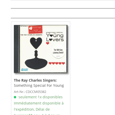
The Ray Charles Singers:
Something Special For Young
Lovers (CD)
Art-Nr.: CDCCM05382
seulement 1x disponibles
Immédiatement disponible à
l'expédition, Délai de