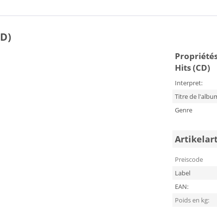
CD)
Propriétés
Hits (CD)
Interpret:
Titre de l'albu
Genre
Artikelar
Preiscode
Label
EAN:
Poids en kg: