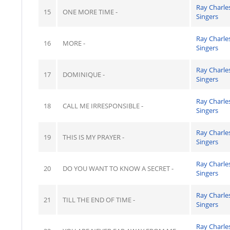
Ray Charle
15
ONE MORE TIME -
Singers
Ray Charle
16
MORE -
Singers
Ray Charle
17
DOMINIQUE -
Singers
Ray Charle
18
CALL ME IRRESPONSIBLE -
Singers
Ray Charle
19
THIS IS MY PRAYER -
Singers
Ray Charle
20
DO YOU WANT TO KNOW A SECRET -
Singers
Ray Charle
21
TILL THE END OF TIME -
Singers
Ray Charle