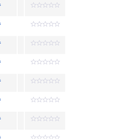
s
s
s
s
s
s
s
s