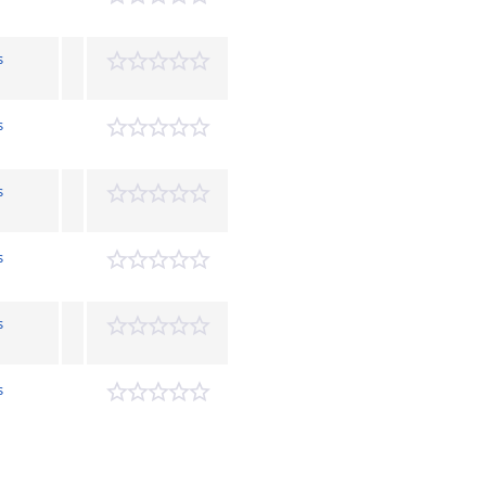
s
s
s
s
s
s