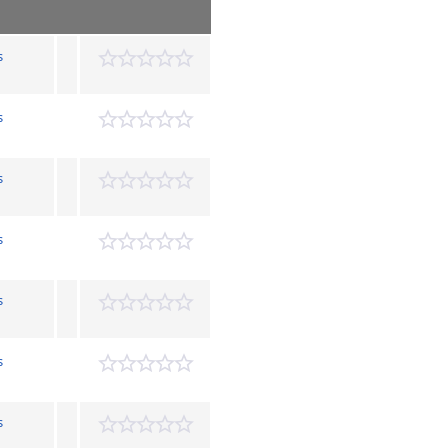
s
s
s
s
s
s
s