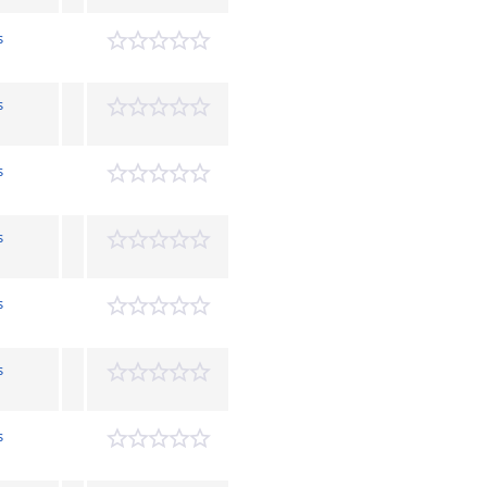
s
s
s
s
s
s
s