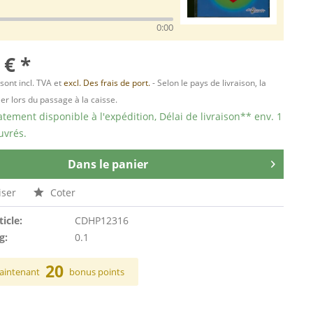
0:00
 € *
 sont incl. TVA et
excl. Des frais de port.
- Selon le pays de livraison, la
er lors du passage à la caisse.
ement disponible à l'expédition, Délai de livraison** env. 1
uvrés.
Dans le panier
ser
Coter
ticle:
CDHP12316
g:
0.1
20
aintenant
bonus points