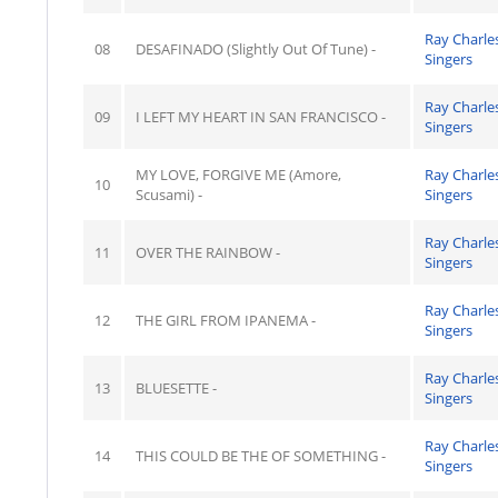
Ray Charle
08
DESAFINADO (Slightly Out Of Tune) -
Singers
Ray Charle
09
I LEFT MY HEART IN SAN FRANCISCO -
Singers
MY LOVE, FORGIVE ME (Amore,
Ray Charle
10
Scusami) -
Singers
Ray Charle
11
OVER THE RAINBOW -
Singers
Ray Charle
12
THE GIRL FROM IPANEMA -
Singers
Ray Charle
13
BLUESETTE -
Singers
Ray Charle
14
THIS COULD BE THE OF SOMETHING -
Singers