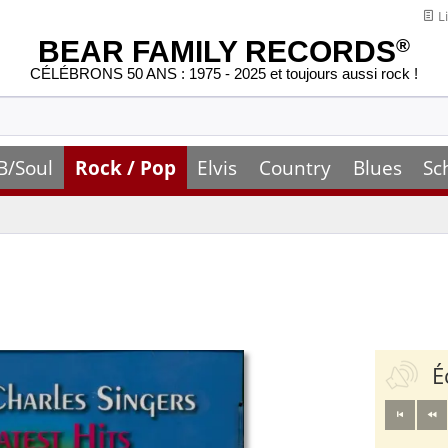
Li
BEAR FAMILY RECORDS
®
CÉLÉBRONS 50 ANS : 1975 - 2025 et toujours aussi rock !
B/Soul
Rock / Pop
Elvis
Country
Blues
Sc
É