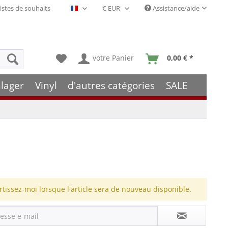
istes de souhaits
Assistance/aide
Français- FR
votre Panier
0,00 € *
lager
Vinyl
d'autres catégories
SALE
rtissez-moi lorsque l'article sera de nouveau disponible.