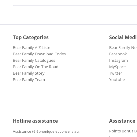
Top Categories
Social Med
Bear Family A-Z Liste
Bear Family Ne
Bear Family Download Codes
Facebook
Bear Family Catalogues
Instagram
Bear Family On The Road
MySpace
Bear Family Story
Twitter
Bear Family Team
Youtube
Hotline assistance
Assistance
Points Bonus B
Assistance téléphonique et conseils au: