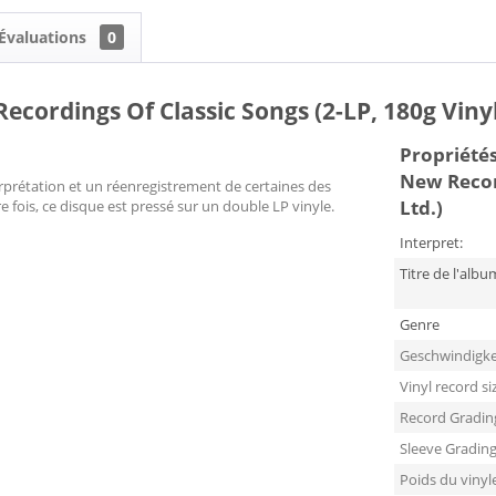
Évaluations
0
ecordings Of Classic Songs (2-LP, 180g Vinyl
Propriétés 
New Record
rprétation et un réenregistrement de certaines des
Ltd.)
e fois, ce disque est pressé sur un double LP vinyle.
Interpret:
Titre de l'albu
Genre
Geschwindigke
Vinyl record si
Record Gradin
Sleeve Gradin
Poids du vinyl