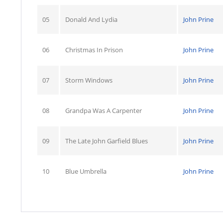
05
Donald And Lydia
John Prine
06
Christmas In Prison
John Prine
07
Storm Windows
John Prine
08
Grandpa Was A Carpenter
John Prine
09
The Late John Garfield Blues
John Prine
10
Blue Umbrella
John Prine