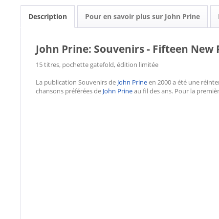
Description
Pour en savoir plus sur John Prine
John Prine: Souvenirs - Fifteen New R
15 titres, pochette gatefold, édition limitée
La publication Souvenirs de
John Prine
en 2000 a été une réinte
chansons préférées de
John Prine
au fil des ans. Pour la premièr