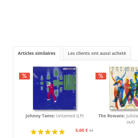
Articles similaires
Les clients ont aussi acheté
Johnny Tame:
Untamed (LP)
The Rowans:
Jubila
out)
5,00 €
14,95 €