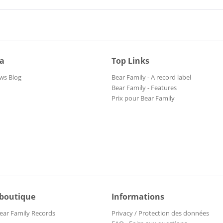
ia
Top Links
ws Blog
Bear Family - A record label
Bear Family - Features
Prix pour Bear Family
 boutique
Informations
ear Family Records
Privacy / Protection des données