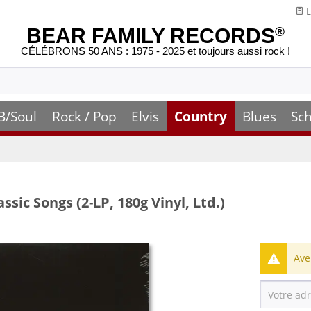
L
BEAR FAMILY RECORDS
®
CÉLÉBRONS 50 ANS : 1975 - 2025 et toujours aussi rock !
B/Soul
Rock / Pop
Elvis
Country
Blues
Sch
sic Songs (2-LP, 180g Vinyl, Ltd.)
Ave