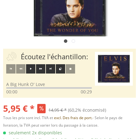
Écoutez l'échantillon:
A Big Hunk O' Love
00:00
00:29
5,95 € *
14,95 € *
(60,2% économisé)
Tous les prix sont incl. TVA et
excl. Des frais de port.
- Selon le pays de
livraison, la TVA peut varier lors du passage à la caisse.
seulement 2x disponibles