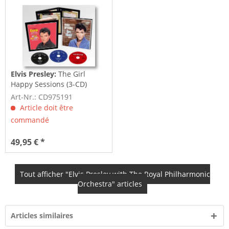
Elvis Presley:
The Girl
Happy Sessions (3-CD)
Art-Nr.: CD975191
Article doit être
commandé
49,95 € *
Tout afficher "Elvis Presley with The Royal Philharmonic
Orchestra" articles
Articles similaires