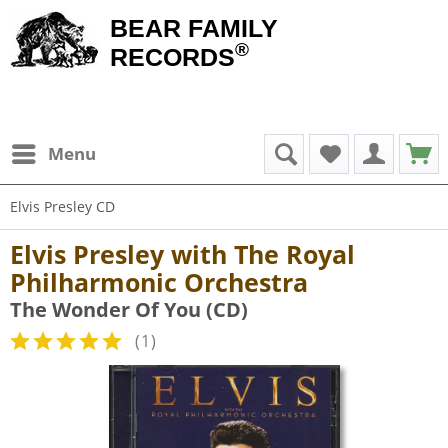
BEAR FAMILY
®
RECORDS
Menu
Elvis Presley CD
Elvis Presley with The Royal
Philharmonic Orchestra
The Wonder Of You (CD)
(
1
)