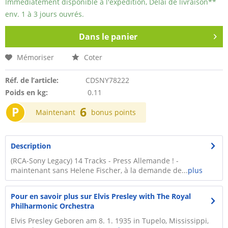
Immédiatement disponible à l'expédition, Délai de livraison**
env. 1 à 3 jours ouvrés.
Dans le panier
Mémoriser
Coter
Réf. de l’article:
CDSNY78222
Poids en kg:
0.11
P
6
Maintenant
bonus points
Description
(RCA-Sony Legacy) 14 Tracks - Press Allemande ! -
maintenant sans Helene Fischer, à la demande de...
plus
Pour en savoir plus sur Elvis Presley with The Royal
Philharmonic Orchestra
Elvis Presley Geboren am 8. 1. 1935 in Tupelo, Mississippi,