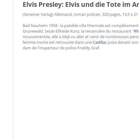
Elvis Presley: Elvis und die Tote im
(Gmeiner Verlag) Allemand, roman policier, 320 pages, 13,5 x 2
Bad Nauheim 1958 : la paisible ville thermale est complètement 
Grunewald. Seule Elfriede Kunz, la tenancière du restaurant "
Rh
mouvementée, elle a déjà vu aller et venir de nombreuses person
femme morte est retrouvée dans une
Cadillac
juste devant son
dam de l'inspecteur de police Freddy Graf.