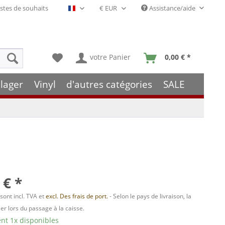
stes de souhaits
Assistance/aide
Français- FR
votre Panier
0,00 € *
lager
Vinyl
d'autres catégories
SALE
 € *
 sont incl. TVA et
excl. Des frais de port.
- Selon le pays de livraison, la
er lors du passage à la caisse.
t 1x disponibles