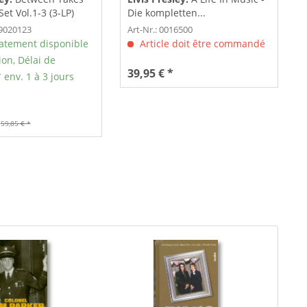
Set Vol.1-3 (3-LP)
Die kompletten...
19020123
Art-Nr.: 0016500
tement disponible
Article doit être commandé
ion, Délai de
39,95 € *
 env. 1 à 3 jours
59,85 € *