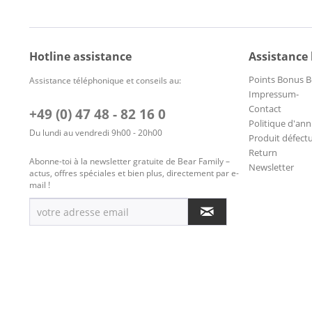
Hotline assistance
Assistance
Points Bonus B
Assistance téléphonique et conseils au:
Impressum-
Contact
+49 (0) 47 48 - 82 16 0
Politique d'ann
Du lundi au vendredi 9h00 - 20h00
Produit défect
Return
Abonne-toi à la newsletter gratuite de Bear Family –
Newsletter
actus, offres spéciales et bien plus, directement par e-
mail !