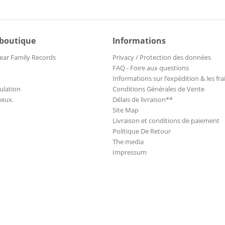
 boutique
Informations
ear Family Records
Privacy / Protection des données
FAQ - Foire aux questions
Informations sur l’expédition & les fra
ulation
Conditions Générales de Vente
ueux.
Délais de livraison**
Site Map
Livraison et conditions de paiement
Politique De Retour
The media
Impressum