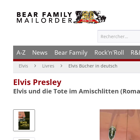
A-Z
News
Bear Family
Rock'n'Roll
R&
Elvis
Livres
Elvis Bücher in deutsch
Elvis Presley
Elvis und die Tote im Amischlitten (Rom