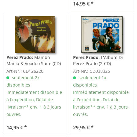
14,95 € *
Perez Prado:
Mambo
Perez Prado:
L'Album Di
Mania & Voodoo Suite (CD)
Perez Prado (2-CD)
Art-Nr.: CD126220
Art-Nr.: CD038325
seulement 2x
seulement 1x
disponibles
disponibles
Immédiatement disponible
Immédiatement disponible
à l'expédition, Délai de
à l'expédition, Délai de
livraison** env. 1 à 3 jours
livraison** env. 1 à 3 jours
ouvrés.
ouvrés.
14,95 € *
29,95 € *