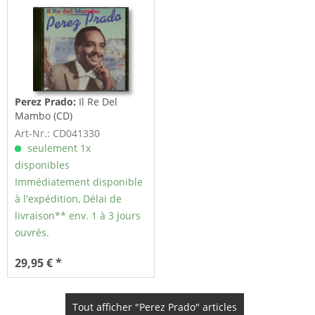
Perez Prado:
Il Re Del
Mambo (CD)
Art-Nr.: CD041330
seulement 1x
disponibles
Immédiatement disponible
à l'expédition, Délai de
livraison** env. 1 à 3 jours
ouvrés.
29,95 € *
Tout afficher "Perez Prado" articles