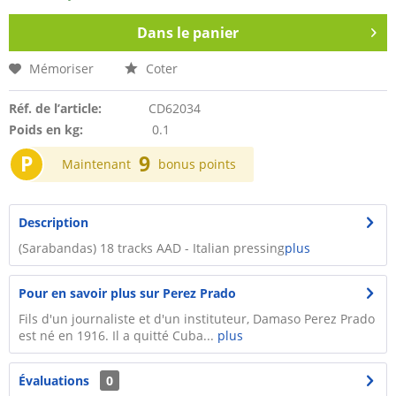
Dans le panier
Mémoriser
Coter
Réf. de l’article:
CD62034
Poids en kg:
0.1
P
9
Maintenant
bonus points
Description
(Sarabandas) 18 tracks AAD - Italian pressing
plus
Pour en savoir plus sur Perez Prado
Fils d'un journaliste et d'un instituteur, Damaso Perez Prado
est né en 1916. Il a quitté Cuba...
plus
Évaluations
0