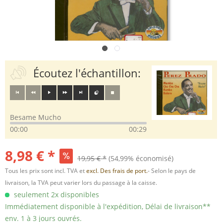
Écoutez l'échantillon:
Besame Mucho
00:00
00:29
8,98 € *
19,95 € *
(54,99% économisé)
Tous les prix sont incl. TVA et
excl. Des frais de port.
- Selon le pays de
livraison, la TVA peut varier lors du passage à la caisse.
seulement 2x disponibles
Immédiatement disponible à l'expédition, Délai de livraison**
env. 1 à 3 jours ouvrés.