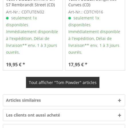
57 Rembrandt Street (CD)
Curves (CD)
Art-Nr.: CDTUTEN02
Art-Nr.: CDTCY016
seulement 1x
seulement 1x
disponibles
disponibles
Immédiatement disponible
Immédiatement disponible
à l'expédition, Délai de
à l'expédition, Délai de
livraison** env. 1 à 3 jours
livraison** env. 1 à 3 jours
ouvrés.
ouvrés.
19,95 € *
17,95 € *
Tout afficher "Tom Powder" articles
Articles similaires
Les clients ont aussi acheté