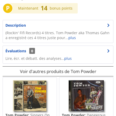
P
14
Maintenant
bonus points
Description
(Rockin' Fifi Records) 4 titres. Tom Powder aka Thomas Gahn
a enregistré ces 4 titres juste pour...
plus
Évaluations
0
Lire, écr. et débatt. des analyses…
plus
Voir d'autres produits de Tom Powder
Tom Powder:
Sinners On
Tom Powder:
Dangerous