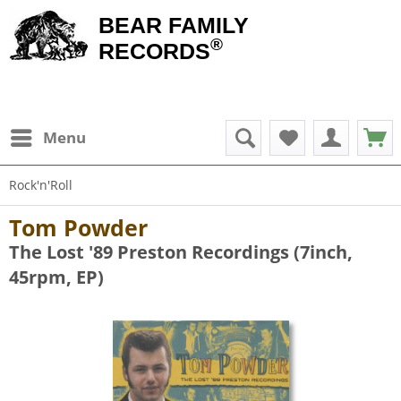
BEAR FAMILY
®
RECORDS
Menu
Rock'n'Roll
Tom Powder
The Lost '89 Preston Recordings (7inch,
45rpm, EP)