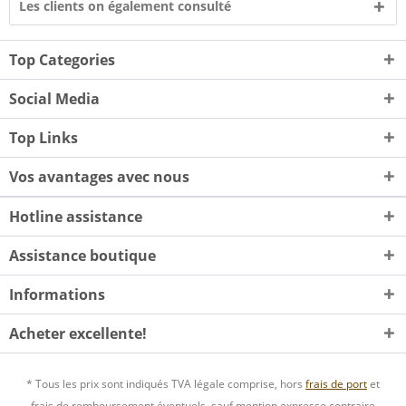
Les clients on également consulté
Top Categories
Social Media
Top Links
Vos avantages avec nous
Hotline assistance
Assistance boutique
Informations
Acheter excellente!
* Tous les prix sont indiqués TVA légale comprise, hors
frais de port
et
frais de remboursement éventuels, sauf mention expresse contraire