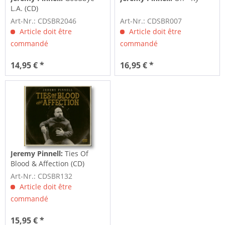
L.A. (CD)
Art-Nr.: CDSBR2046
Art-Nr.: CDSBR007
Article doit être
Article doit être
commandé
commandé
14,95 € *
16,95 € *
Jeremy Pinnell:
Ties Of
Blood & Affection (CD)
Art-Nr.: CDSBR132
Article doit être
commandé
15,95 € *