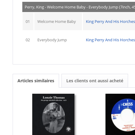
Perry, King - Welcome Home Baby - Everybody Jump (7inch, 
01
Welcome Home Baby
King Perry And His Horches
02
Everybody Jump
King Perry And His Horches
Articles similaires
Les clients ont aussi acheté