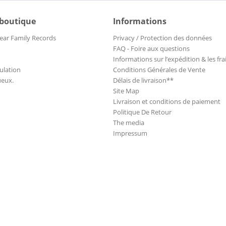
 boutique
Informations
ear Family Records
Privacy / Protection des données
FAQ - Foire aux questions
Informations sur l’expédition & les fra
ulation
Conditions Générales de Vente
ueux.
Délais de livraison**
Site Map
Livraison et conditions de paiement
Politique De Retour
The media
Impressum