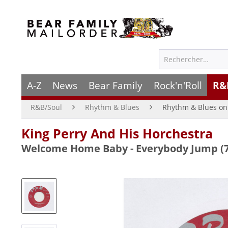
A-Z
News
Bear Family
Rock'n'Roll
R&
R&B/Soul
Rhythm & Blues
Rhythm & Blues on 
King Perry And His Horchestra
Welcome Home Baby - Everybody Jump (7