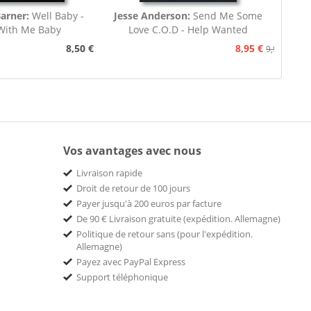
arner:
Well Baby -
Jesse Anderson:
Send Me Some
With Me Baby
Love C.O.D - Help Wanted
8,50 €
8,95 €
9,95 €
Vos avantages avec nous
Livraison rapide
Droit de retour de 100 jours
Payer jusqu'à 200 euros par facture
De 90 € Livraison gratuite (expédition. Allemagne)
Politique de retour sans (pour l'expédition.
Allemagne)
Payez avec PayPal Express
Support téléphonique