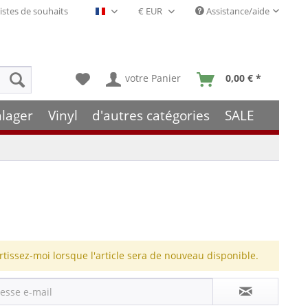
istes de souhaits
Assistance/aide
Français- FR
votre Panier
0,00 € *
hlager
Vinyl
d'autres catégories
SALE
rtissez-moi lorsque l'article sera de nouveau disponible.