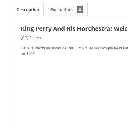
Description
Évaluations
0
King Perry And His Horchestra: We
(CP) 2 titres
Deux fantastiques faces de RnB jump blues au saxophone hurlant
par RPM.