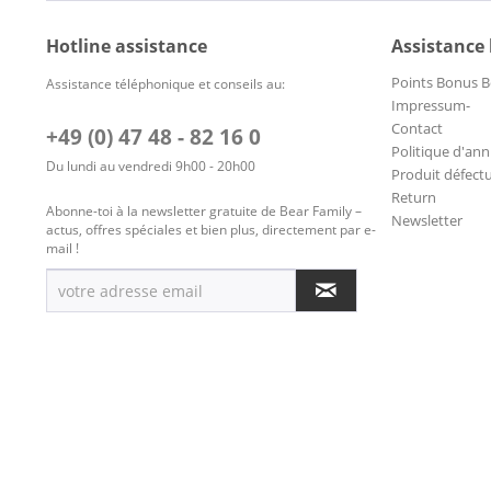
Hotline assistance
Assistance
Points Bonus B
Assistance téléphonique et conseils au:
Impressum-
Contact
+49 (0) 47 48 - 82 16 0
Politique d'ann
Du lundi au vendredi 9h00 - 20h00
Produit défect
Return
Abonne-toi à la newsletter gratuite de Bear Family –
Newsletter
actus, offres spéciales et bien plus, directement par e-
mail !