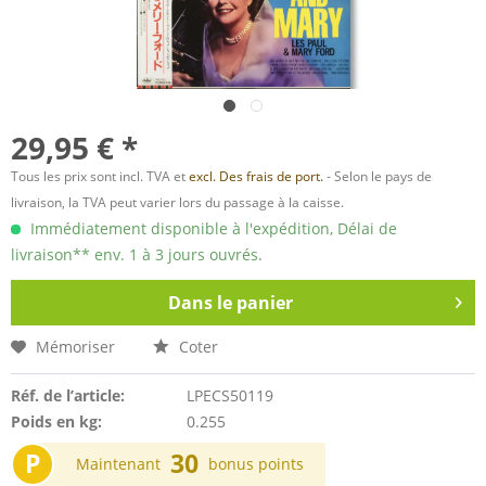
29,95 € *
Tous les prix sont incl. TVA et
excl. Des frais de port.
- Selon le pays de
livraison, la TVA peut varier lors du passage à la caisse.
Immédiatement disponible à l'expédition, Délai de
livraison** env. 1 à 3 jours ouvrés.
Dans le panier
Mémoriser
Coter
Réf. de l’article:
LPECS50119
Poids en kg:
0.255
P
30
Maintenant
bonus points