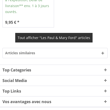
livraison** env. 1 à 3 jours
ouvrés.
9,95 € *
Tout afficher "Les Paul & Mary Ford" articles
Articles similaires
Top Categories
Social Media
Top Links
Vos avantages avec nous