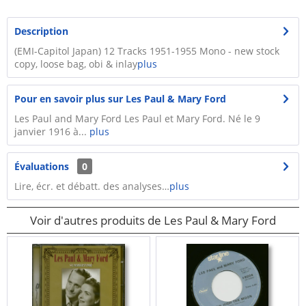
Description
(EMI-Capitol Japan) 12 Tracks 1951-1955 Mono - new stock
copy, loose bag, obi & inlay
plus
Pour en savoir plus sur Les Paul & Mary Ford
Les Paul and Mary Ford Les Paul et Mary Ford. Né le 9
janvier 1916 à...
plus
Évaluations
0
Lire, écr. et débatt. des analyses…
plus
Voir d'autres produits de Les Paul & Mary Ford