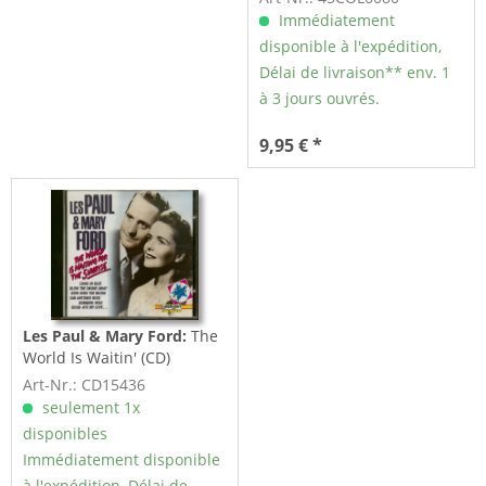
Immédiatement
disponible à l'expédition,
Délai de livraison** env. 1
à 3 jours ouvrés.
9,95 € *
Les Paul & Mary Ford:
The
World Is Waitin' (CD)
Art-Nr.: CD15436
seulement 1x
disponibles
Immédiatement disponible
à l'expédition, Délai de