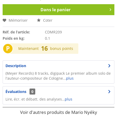
Dans le panier
Mémoriser
Coter
Réf. de l’article:
CDMR209
Poids en kg:
0.1
P
16
Maintenant
bonus points
Description
(Meyer Records) 8 tracks, digipack Le premier album solo de
l'auteur-compositeur de Cologne...
plus
Évaluations
0
Lire, écr. et débatt. des analyses…
plus
Voir d'autres produits de Mario Nyéky