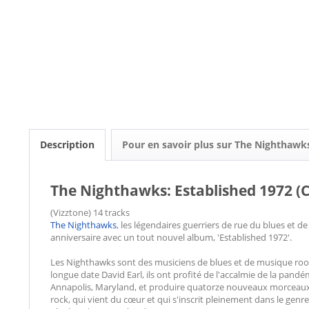
Description
Pour en savoir plus sur The Nighthawk
The Nighthawks: Established 1972 (
(Vizztone) 14 tracks
The Nighthawks
, les légendaires guerriers de rue du blues et 
anniversaire avec un tout nouvel album, 'Established 1972'.
Les Nighthawks sont des musiciens de blues et de musique roo
longue date David Earl, ils ont profité de l'accalmie de la pandé
Annapolis, Maryland, et produire quatorze nouveaux morceaux 
rock, qui vient du cœur et qui s'inscrit pleinement dans le genre