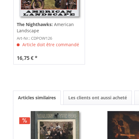
The Nighthawks:
American
Landscape
Art-Nr.: CDPOW126
Article doit être commandé
16,75 € *
Articles similaires
Les clients ont aussi acheté