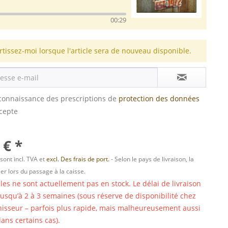
00:29
rtissez-moi lorsque l'article sera de nouveau disponible.
s connaissance des prescriptions de
protection des données
ccepte
 € *
 sont incl. TVA et
excl. Des frais de port.
- Selon le pays de livraison, la
er lors du passage à la caisse.
cles ne sont actuellement pas en stock. Le délai de livraison
 jusqu’à 2 à 3 semaines (sous réserve de disponibilité chez
nisseur – parfois plus rapide, mais malheureusement aussi
ans certains cas).