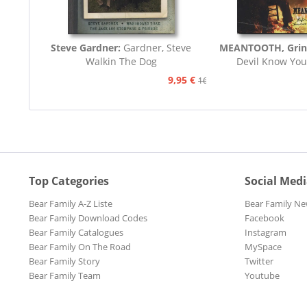
Steve Gardner:
Gardner, Steve
MEANTOOTH, Grin
Walkin The Dog
Devil Know You
9,95 €
16,75 €
Top Categories
Social Med
Bear Family A-Z Liste
Bear Family Ne
Bear Family Download Codes
Facebook
Bear Family Catalogues
Instagram
Bear Family On The Road
MySpace
Bear Family Story
Twitter
Bear Family Team
Youtube