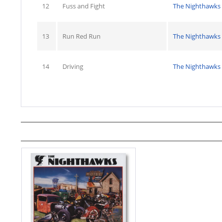
12
Fuss and Fight
The Nighthawks
13
Run Red Run
The Nighthawks
14
Driving
The Nighthawks