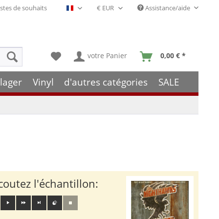
stes de souhaits
Assistance/aide
Français- FR
votre Panier
0,00 € *
lager
Vinyl
d'autres catégories
SALE
coutez l'échantillon: