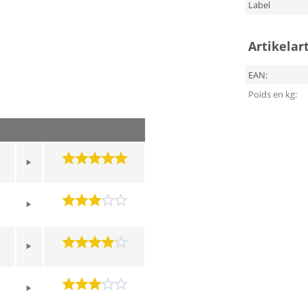
Label
Artikelar
EAN:
Poids en kg: