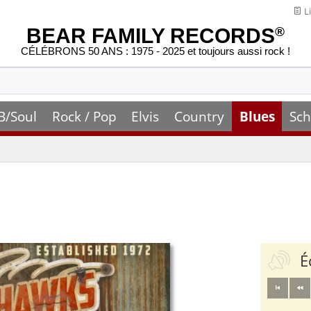
Li
BEAR FAMILY RECORDS
®
CÉLÉBRONS 50 ANS : 1975 - 2025 et toujours aussi rock !
B/Soul
Rock / Pop
Elvis
Country
Blues
Sch
É