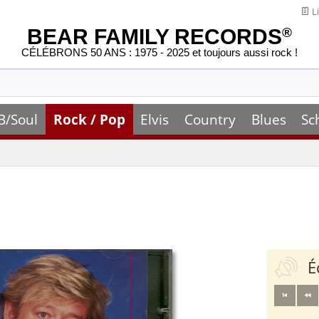
Li
BEAR FAMILY RECORDS
®
CÉLÉBRONS 50 ANS : 1975 - 2025 et toujours aussi rock !
B/Soul
Rock / Pop
Elvis
Country
Blues
Sc
É