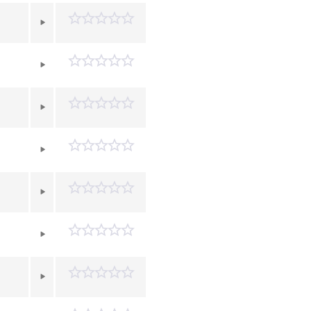
n
n
n
n
n
n
n