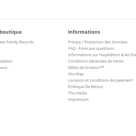
 boutique
Informations
ear Family Records
Privacy / Protection des données
FAQ - Foire aux questions
Informations sur l’expédition & les fra
ulation
Conditions Générales de Vente
ueux.
Délais de livraison**
Site Map
Livraison et conditions de paiement
Politique De Retour
The media
Impressum