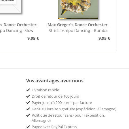
s Dance Orchester:
Max Greger's Dance Orchester:
mpo Dancing- Slow
Strict Tempo Dancing - Rumba
rot (7inch,...
(7inch, 45rpm, EP,...
9,95 €
9,95 €
Vos avantages avec nous
Livraison rapide
Droit de retour de 100 jours
Payer jusqu'à 200 euros par facture
De 90 € Livraison gratuite (expédition. Allemagne)
Politique de retour sans (pour l'expédition.
Allemagne)
Payez avec PayPal Express