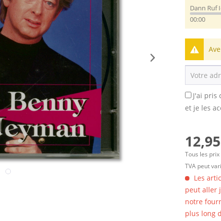
Dann Ruf 
00:00
Ave
J'ai pri
et je les a
12,95
Tous les prix
TVA peut vari
Les arti
peut aller
notre four
plus long d