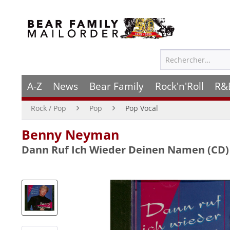
A-Z
News
Bear Family
Rock'n'Roll
R&
Rock / Pop
Pop
Pop Vocal
Benny Neyman
Dann Ruf Ich Wieder Deinen Namen (CD)