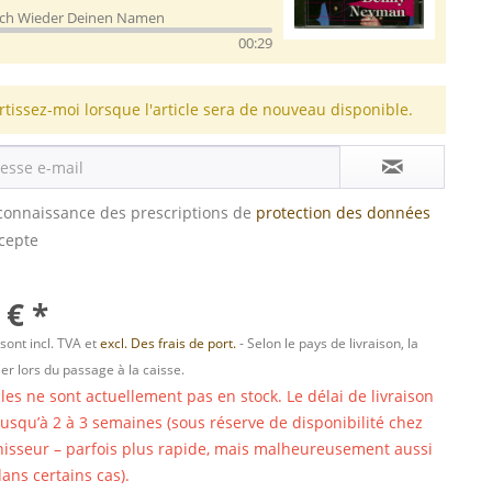
Ich Wieder Deinen Namen
00:29
rtissez-moi lorsque l'article sera de nouveau disponible.
s connaissance des prescriptions de
protection des données
ccepte
 € *
 sont incl. TVA et
excl. Des frais de port.
- Selon le pays de livraison, la
er lors du passage à la caisse.
cles ne sont actuellement pas en stock. Le délai de livraison
 jusqu’à 2 à 3 semaines (sous réserve de disponibilité chez
nisseur – parfois plus rapide, mais malheureusement aussi
ans certains cas).