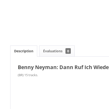
Description
Évaluations
0
Benny Neyman: Dann Ruf Ich Wiede
(BR) 15 tracks.