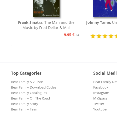
Frank Sinatra:
The Man and the
Johnny Tame:
Un
Music by Fred Dellar & Mal
Peachey
9,95 €
24,95 €
Top Categories
Social Med
Bear Family A-Z Liste
Bear Family Ne
Bear Family Download Codes
Facebook
Bear Family Catalogues
Instagram
Bear Family On The Road
MySpace
Bear Family Story
Twitter
Bear Family Team
Youtube