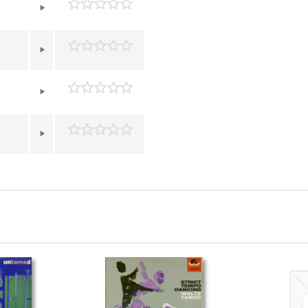
n
n
n
n