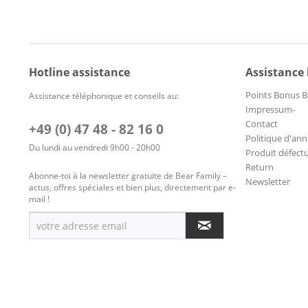
Hotline assistance
Assistance
Points Bonus B
Assistance téléphonique et conseils au:
Impressum-
Contact
+49 (0) 47 48 - 82 16 0
Politique d'ann
Du lundi au vendredi 9h00 - 20h00
Produit défect
Return
Abonne-toi à la newsletter gratuite de Bear Family –
Newsletter
actus, offres spéciales et bien plus, directement par e-
mail !