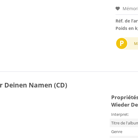
Mémori
Réf. de l’ar
Poids en k
P
M
r Deinen Namen (CD)
Propriétés
Wieder De
Interpret:
Titre de l'albu
Genre