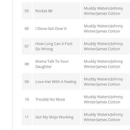
Muddy Waters/Johnny
05
Rocket 88
Winter/James Cotton
Muddy Waters/Johnny
06
I Done Got Over It
Winter/James Cotton
How Long Can A Fool
Muddy Waters/Johnny
07
Go Wrong
Winter/James Cotton
Mama Talk To Your
Muddy Waters/Johnny
08
Daughter
Winter/James Cotton
Muddy Waters/Johnny
09
Love Her With A Feeling
Winter/James Cotton
Muddy Waters/Johnny
10
Trouble No More
Winter/James Cotton
Muddy Waters/Johnny
11
Got My Mojo Working
Winter/James Cotton