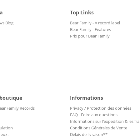
ia
Top Links
ws Blog
Bear Family - A record label
Bear Family - Features
Prix pour Bear Family
 boutique
Informations
ear Family Records
Privacy / Protection des données
FAQ - Foire aux questions
Informations sur l’expédition & les fra
ulation
Conditions Générales de Vente
ueux.
Délais de livraison**