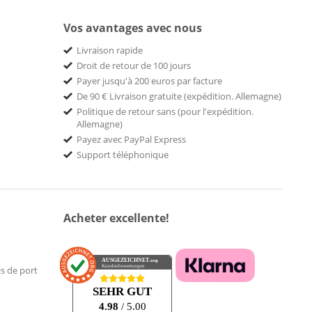
Vos avantages avec nous
Livraison rapide
Droit de retour de 100 jours
Payer jusqu'à 200 euros par facture
De 90 € Livraison gratuite (expédition. Allemagne)
Politique de retour sans (pour l'expédition.
Allemagne)
Payez avec PayPal Express
Support téléphonique
Acheter excellente!
AUSGEZEICHNET
.org
Kundenbewertungen
is de port
SEHR GUT
4.98
/ 5.00