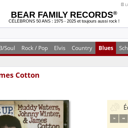
Li
BEAR FAMILY RECORDS
®
CÉLÉBRONS 50 ANS : 1975 - 2025 et toujours aussi rock !
B/Soul
Rock / Pop
Elvis
Country
Blues
Sch
mes Cotton
É