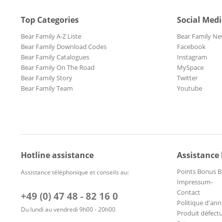
Top Categories
Social Med
Bear Family A-Z Liste
Bear Family Ne
Bear Family Download Codes
Facebook
Bear Family Catalogues
Instagram
Bear Family On The Road
MySpace
Bear Family Story
Twitter
Bear Family Team
Youtube
Hotline assistance
Assistance
Points Bonus B
Assistance téléphonique et conseils au:
Impressum-
Contact
+49 (0) 47 48 - 82 16 0
Politique d'ann
Du lundi au vendredi 9h00 - 20h00
Produit défect