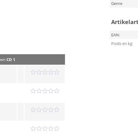
Genre
Artikelar
EAN:
Poids en kg:
Down
CD 1