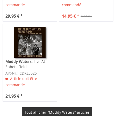
commandé
commandé
29,95 € *
14,95 € *
16,95 € *
Muddy Waters:
Live At
Ebbets Field
Art-Nr.: CDKL5025
Article doit être
commandé
21,95 € *
Tout afficher "Muddy Waters" articles