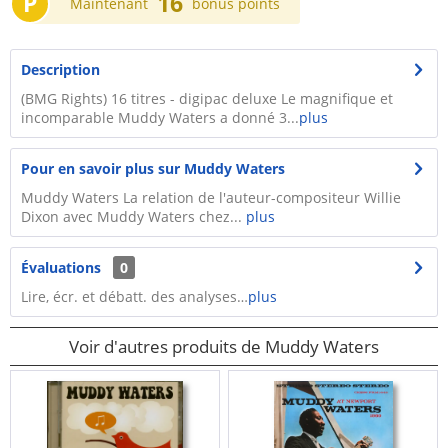
P
16
Maintenant
bonus points
Description
(BMG Rights) 16 titres - digipac deluxe Le magnifique et
incomparable Muddy Waters a donné 3...
plus
Pour en savoir plus sur Muddy Waters
Muddy Waters La relation de l'auteur-compositeur Willie
Dixon avec Muddy Waters chez...
plus
Évaluations
0
Lire, écr. et débatt. des analyses…
plus
Voir d'autres produits de Muddy Waters