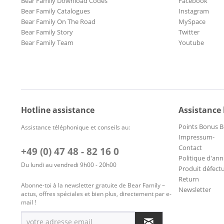
Bear Family Download Codes
Facebook
Bear Family Catalogues
Instagram
Bear Family On The Road
MySpace
Bear Family Story
Twitter
Bear Family Team
Youtube
Hotline assistance
Assistance
Points Bonus B
Assistance téléphonique et conseils au:
Impressum-
Contact
+49 (0) 47 48 - 82 16 0
Politique d'ann
Du lundi au vendredi 9h00 - 20h00
Produit défect
Return
Abonne-toi à la newsletter gratuite de Bear Family –
Newsletter
actus, offres spéciales et bien plus, directement par e-
mail !