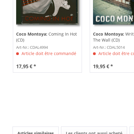
Coco Montoya:
Coming In Hot
Coco Montoya:
Writ
(CD)
The Wall (CD)
Art-Nr.: CDAL4994
Art-Nr.: CDAL5014
Article doit être commandé
Article doit être
17,95 € *
19,95 € *
Articles similaires
Les clients ont aussi acheté