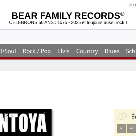
Li
BEAR FAMILY RECORDS
®
CÉLÉBRONS 50 ANS : 1975 - 2025 et toujours aussi rock !
B/Soul
Rock / Pop
Elvis
Country
Blues
Sch
É