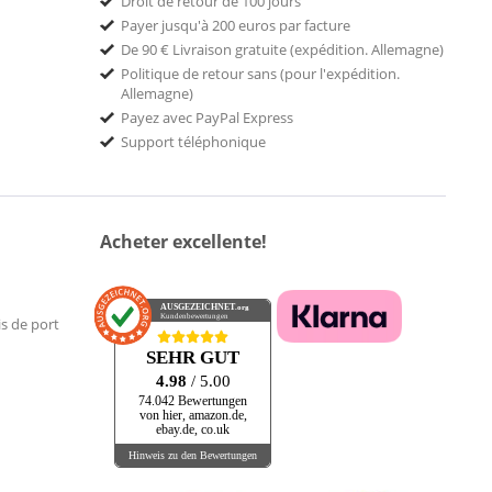
Droit de retour de 100 jours
Payer jusqu'à 200 euros par facture
De 90 € Livraison gratuite (expédition. Allemagne)
Politique de retour sans (pour l'expédition.
Allemagne)
Payez avec PayPal Express
Support téléphonique
Acheter excellente!
AUSGEZEICHNET
.org
Kundenbewertungen
is de port
SEHR GUT
4.98
/ 5.00
74.042 Bewertungen
von hier, amazon.de,
ebay.de, co.uk
Hinweis zu den Bewertungen