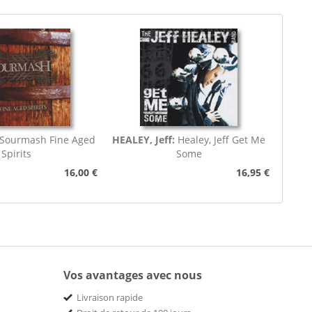
Sourmash Fine Aged
HEALEY, Jeff:
Healey, Jeff Get Me
Spirits
Some
16,00 €
16,95 €
Vos avantages avec nous
Livraison rapide