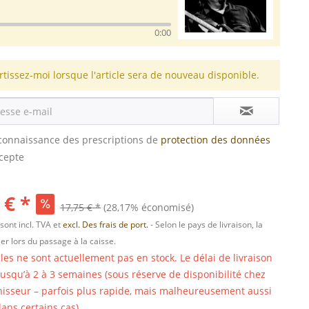
0:00
rtissez-moi lorsque l'article sera de nouveau disponible.
s connaissance des prescriptions de
protection des données
ccepte
 € *
17,75 € *
(28,17% économisé)
 sont incl. TVA et
excl. Des frais de port.
- Selon le pays de livraison, la
er lors du passage à la caisse.
cles ne sont actuellement pas en stock. Le délai de livraison
 jusqu’à 2 à 3 semaines (sous réserve de disponibilité chez
nisseur – parfois plus rapide, mais malheureusement aussi
ans certains cas).