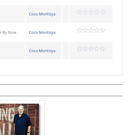
Coco Montoya
er By Now
Coco Montoya
Coco Montoya