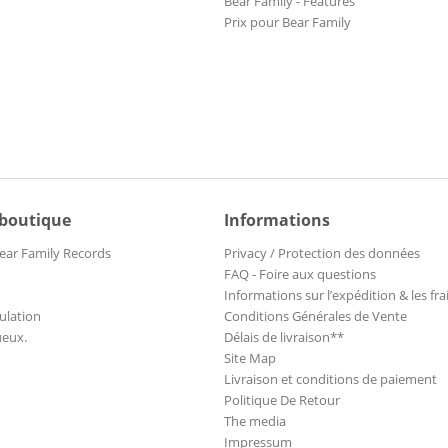
Bear Family - Features
Prix pour Bear Family
 boutique
Informations
ear Family Records
Privacy / Protection des données
FAQ - Foire aux questions
Informations sur l’expédition & les fra
ulation
Conditions Générales de Vente
ueux.
Délais de livraison**
Site Map
Livraison et conditions de paiement
Politique De Retour
The media
Impressum