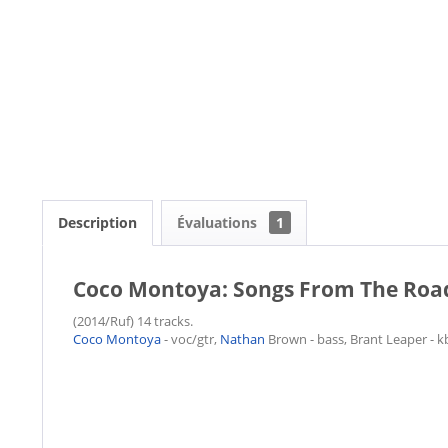
Description
Évaluations
1
Coco Montoya: Songs From The Road
(2014/Ruf) 14 tracks.
Coco Montoya
- voc/gtr,
Nathan
Brown - bass, Brant Leaper - 