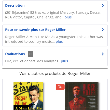
Description
(2015/Jasmine) 52 tracks, original Mercury, Starday, Decca,
RCA Victor, Capitol, Challenge, and...
plus
Pour en savoir plus sur Roger Miller
Roger Miller A Man Like Me As a youngster, this author was
introduced to country music...
plus
Évaluations
0
Lire, écr. et débatt. des analyses…
plus
Voir d'autres produits de Roger Miller