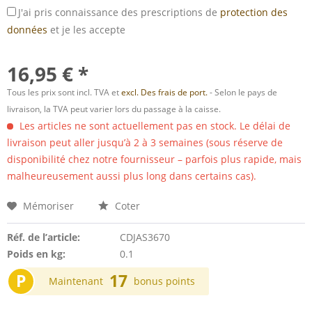
J'ai pris connaissance des prescriptions de
protection des
données
et je les accepte
16,95 € *
Tous les prix sont incl. TVA et
excl. Des frais de port.
- Selon le pays de
livraison, la TVA peut varier lors du passage à la caisse.
Les articles ne sont actuellement pas en stock. Le délai de
livraison peut aller jusqu’à 2 à 3 semaines (sous réserve de
disponibilité chez notre fournisseur – parfois plus rapide, mais
malheureusement aussi plus long dans certains cas).
Mémoriser
Coter
Réf. de l’article:
CDJAS3670
Poids en kg:
0.1
P
17
Maintenant
bonus points