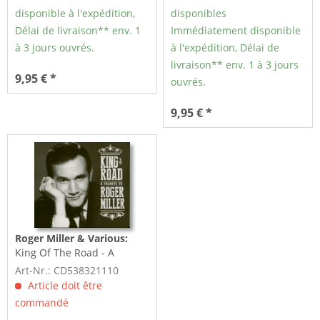
disponible à l'expédition,
disponibles
Délai de livraison** env. 1
Immédiatement disponible
à 3 jours ouvrés.
à l'expédition, Délai de
livraison** env. 1 à 3 jours
9,95 € *
ouvrés.
9,95 € *
Roger Miller & Various:
King Of The Road - A
Tribute To Roger Miller...
Art-Nr.: CD538321110
Article doit être
commandé