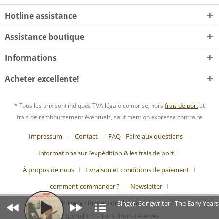
Hotline assistance
Assistance boutique
Informations
Acheter excellente!
* Tous les prix sont indiqués TVA légale comprise, hors
frais de port
et
frais de remboursement éventuels, sauf mention expresse contraire
Impressum-
Contact
FAQ - Foire aux questions
Informations sur l’expédition & les frais de port
À propos de nous
Livraison et conditions de paiement
comment commander ?
Newsletter
Privacy / Protection des données
Singer, Songwriter - The Early Year
Copyright © - Tous droits réservés