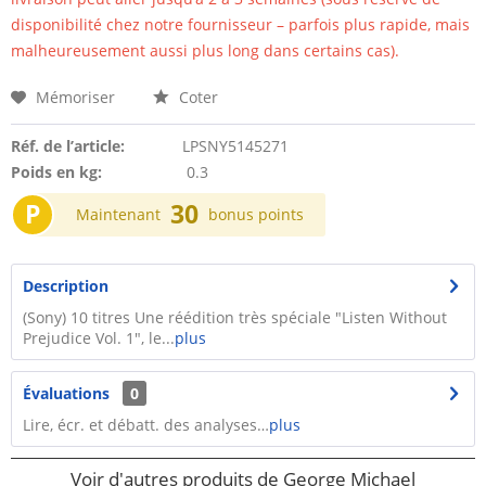
disponibilité chez notre fournisseur – parfois plus rapide, mais
malheureusement aussi plus long dans certains cas).
Mémoriser
Coter
Réf. de l’article:
LPSNY5145271
Poids en kg:
0.3
P
30
Maintenant
bonus points
Description
(Sony) 10 titres Une réédition très spéciale "Listen Without
Prejudice Vol. 1", le...
plus
Évaluations
0
Lire, écr. et débatt. des analyses…
plus
Voir d'autres produits de George Michael