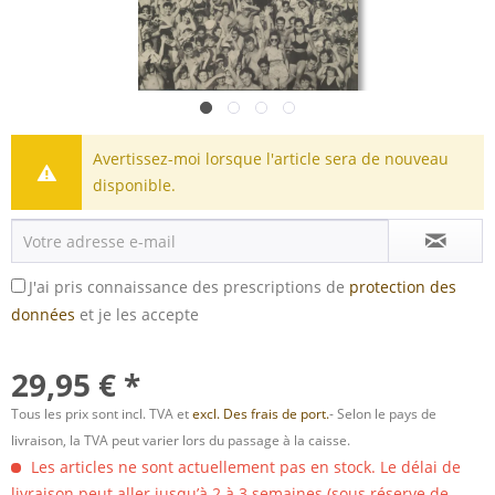
Avertissez-moi lorsque l'article sera de nouveau
disponible.
J'ai pris connaissance des prescriptions de
protection des
données
et je les accepte
29,95 € *
Tous les prix sont incl. TVA et
excl. Des frais de port.
- Selon le pays de
livraison, la TVA peut varier lors du passage à la caisse.
Les articles ne sont actuellement pas en stock. Le délai de
livraison peut aller jusqu’à 2 à 3 semaines (sous réserve de