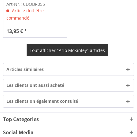
Art-Nr.: CDOBR055
Article doit être
commandé
13,95 € *
Tout afficher "Arlo McKinley" articles
Articles similaires
Les clients ont aussi acheté
Les clients on également consulté
Top Categories
Social Media