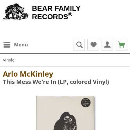
BEAR FAMILY
®
RECORDS
Menu
Vinyle
Arlo McKinley
This Mess We're In (LP, colored Vinyl)