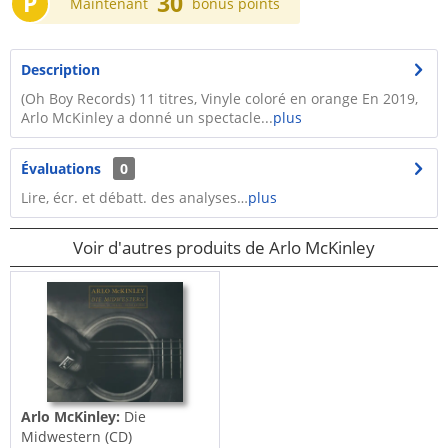
P
30
Maintenant
bonus points
Description
(Oh Boy Records) 11 titres, Vinyle coloré en orange En 2019,
Arlo McKinley a donné un spectacle...
plus
Évaluations
0
Lire, écr. et débatt. des analyses…
plus
Voir d'autres produits de Arlo McKinley
Arlo McKinley:
Die
Midwestern (CD)