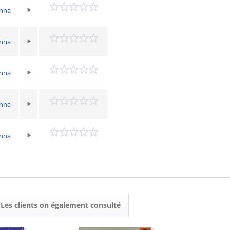
Anna
Anna
Anna
Anna
Anna
Les clients on également consulté