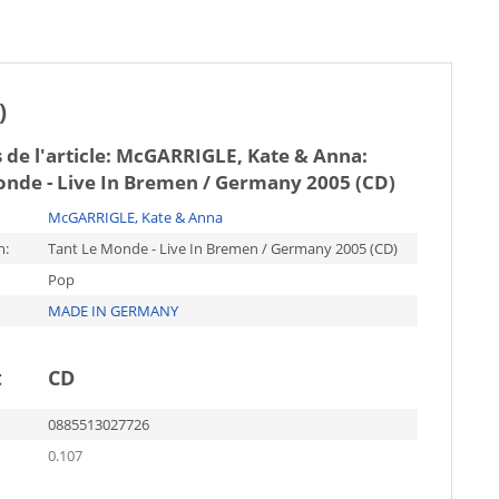
)
 de l'article:
McGARRIGLE, Kate & Anna:
onde - Live In Bremen / Germany 2005 (CD)
McGARRIGLE, Kate & Anna
m:
Tant Le Monde - Live In Bremen / Germany 2005 (CD)
Pop
MADE IN GERMANY
t
CD
0885513027726
0.107