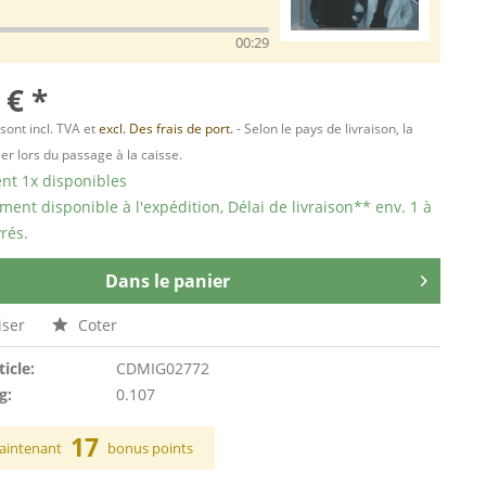
00:29
 € *
 sont incl. TVA et
excl. Des frais de port.
- Selon le pays de livraison, la
er lors du passage à la caisse.
t 1x disponibles
ent disponible à l'expédition, Délai de livraison** env. 1 à
rés.
Dans le panier
ser
Coter
ticle:
CDMIG02772
g:
0.107
17
aintenant
bonus points