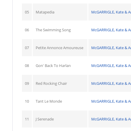
05
Matapedia
McGARRIGLE, Kate & 
06
The Swimming Song
McGARRIGLE, Kate & 
07
Petite Annonce Amoureuse
McGARRIGLE, Kate & 
08
Gon' Back To Harlan
McGARRIGLE, Kate & 
09
Red Rocking Chair
McGARRIGLE, Kate & 
10
Tant Le Monde
McGARRIGLE, Kate & 
11
J Serenade
McGARRIGLE, Kate & 