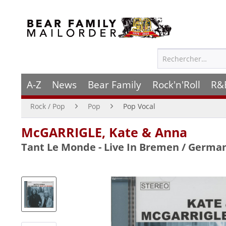
A-Z
News
Bear Family
Rock'n'Roll
R&
Rock / Pop
Pop
Pop Vocal
McGARRIGLE, Kate & Anna
Tant Le Monde - Live In Bremen / German