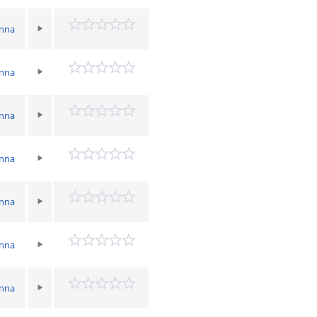
Anna
Anna
Anna
Anna
Anna
Anna
Anna