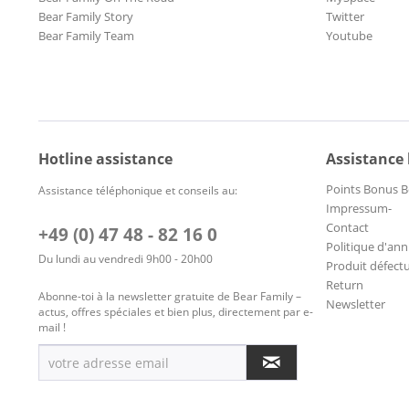
Bear Family Story
Twitter
Bear Family Team
Youtube
Hotline assistance
Assistance
Points Bonus B
Assistance téléphonique et conseils au:
Impressum-
Contact
+49 (0) 47 48 - 82 16 0
Politique d'ann
Du lundi au vendredi 9h00 - 20h00
Produit défect
Return
Abonne-toi à la newsletter gratuite de Bear Family –
Newsletter
actus, offres spéciales et bien plus, directement par e-
mail !