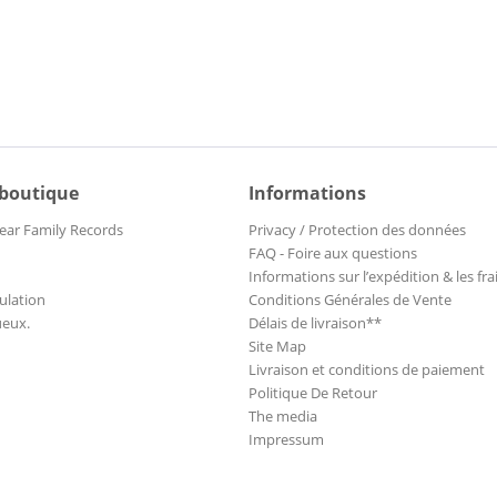
 boutique
Informations
ear Family Records
Privacy / Protection des données
FAQ - Foire aux questions
Informations sur l’expédition & les fra
ulation
Conditions Générales de Vente
ueux.
Délais de livraison**
Site Map
Livraison et conditions de paiement
Politique De Retour
The media
Impressum