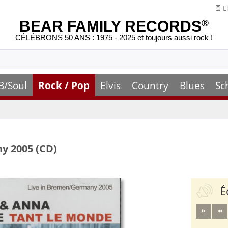
Li
BEAR FAMILY RECORDS
®
CÉLÉBRONS 50 ANS : 1975 - 2025 et toujours aussi rock !
B/Soul
Rock / Pop
Elvis
Country
Blues
Sc
y 2005 (CD)
É