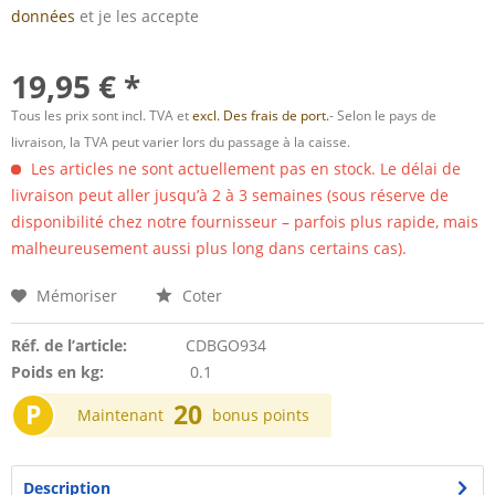
données
et je les accepte
19,95 € *
Tous les prix sont incl. TVA et
excl. Des frais de port.
- Selon le pays de
livraison, la TVA peut varier lors du passage à la caisse.
Les articles ne sont actuellement pas en stock. Le délai de
livraison peut aller jusqu’à 2 à 3 semaines (sous réserve de
disponibilité chez notre fournisseur – parfois plus rapide, mais
malheureusement aussi plus long dans certains cas).
Mémoriser
Coter
Réf. de l’article:
CDBGO934
Poids en kg:
0.1
P
20
Maintenant
bonus points
Description