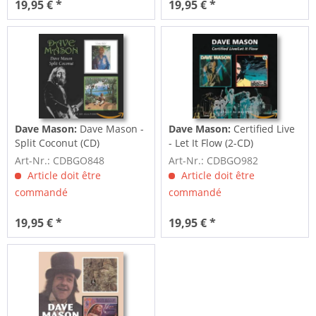
19,95 € *
19,95 € *
Dave Mason:
Dave Mason -
Dave Mason:
Certified Live
Split Coconut (CD)
- Let It Flow (2-CD)
Art-Nr.: CDBGO848
Art-Nr.: CDBGO982
Article doit être
Article doit être
commandé
commandé
19,95 € *
19,95 € *