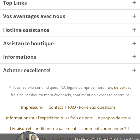
Top Links
Vos avantages avec nous
Hotline assistance
Assistance boutique
Informations
Acheter excellente!
* Tous les prix sont indiqués TVA légale comprise, hors
frais de port
et
frais de remboursement éventuels, sauf mention expresse contraire
Impressum-
Contact
FAQ - Foire aux questions
Informations sur l’expédition & les frais de port
À propos de nous
Livraison et conditions de paiement
comment commander ?
Newsletter
Privacy / Protection des données
De Oro - Old Crest On A New Wave 