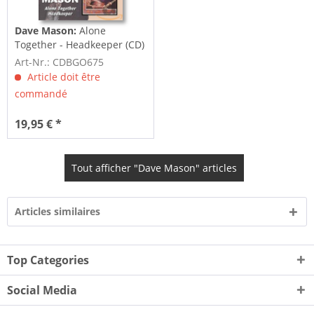
Dave Mason:
Alone
Together - Headkeeper (CD)
Art-Nr.: CDBGO675
Article doit être
commandé
19,95 € *
Tout afficher "Dave Mason" articles
Articles similaires
Top Categories
Social Media