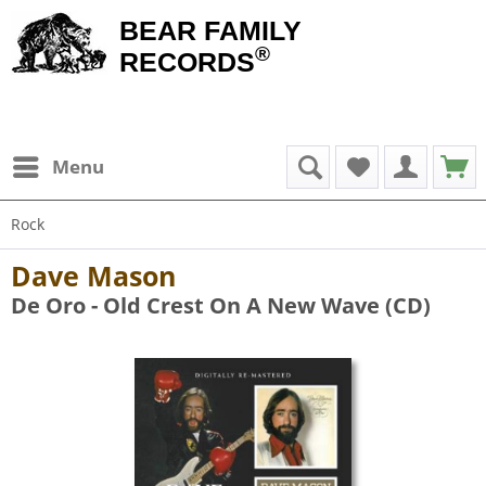
BEAR FAMILY
®
RECORDS
Menu
Rock
Dave Mason
De Oro - Old Crest On A New Wave (CD)