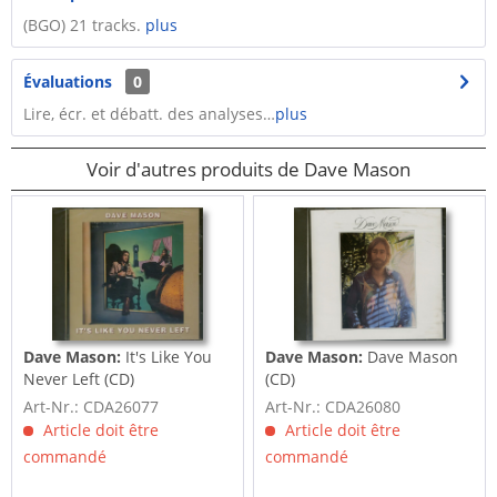
(BGO) 21 tracks.
plus
Évaluations
0
Lire, écr. et débatt. des analyses…
plus
Voir d'autres produits de Dave Mason
Dave Mason:
It's Like You
Dave Mason:
Dave Mason
Never Left (CD)
(CD)
Art-Nr.: CDA26077
Art-Nr.: CDA26080
Article doit être
Article doit être
commandé
commandé