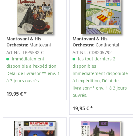
Mantovani & His
Mantovani & His
Orchestra:
Mantovani
Orchestra:
Continental
Tango (LP, Cut-Out)
Encores (CD)
Art-Nr.: LPPS532-C
Art-Nr.: CD8205792
Immédiatement
les tout derniers 2
disponible à l'expédition,
disponibles
Délai de livraison** env. 1
Immédiatement disponible
à 3 jours ouvrés.
à l'expédition, Délai de
livraison** env. 1 à 3 jours
19,95 € *
ouvrés.
19,95 € *