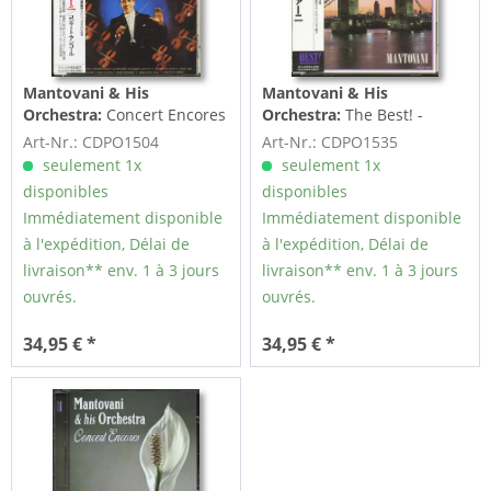
Mantovani & His
Mantovani & His
Orchestra:
Concert Encores
Orchestra:
The Best! -
(CD, Japan)
Mantovani (CD, Japan)
Art-Nr.: CDPO1504
Art-Nr.: CDPO1535
seulement 1x
seulement 1x
disponibles
disponibles
Immédiatement disponible
Immédiatement disponible
à l'expédition, Délai de
à l'expédition, Délai de
livraison** env. 1 à 3 jours
livraison** env. 1 à 3 jours
ouvrés.
ouvrés.
34,95 € *
34,95 € *