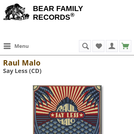
BEAR FAMILY
®
RECORDS
Menu
Raul Malo
Say Less (CD)