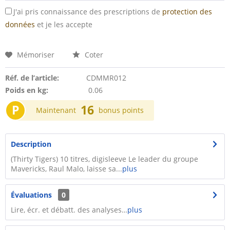
J'ai pris connaissance des prescriptions de
protection des
données
et je les accepte
Mémoriser
Coter
Réf. de l’article:
CDMMR012
Poids en kg:
0.06
P
16
Maintenant
bonus points
Description
(Thirty Tigers) 10 titres, digisleeve Le leader du groupe
Mavericks, Raul Malo, laisse sa...
plus
Évaluations
0
Lire, écr. et débatt. des analyses…
plus