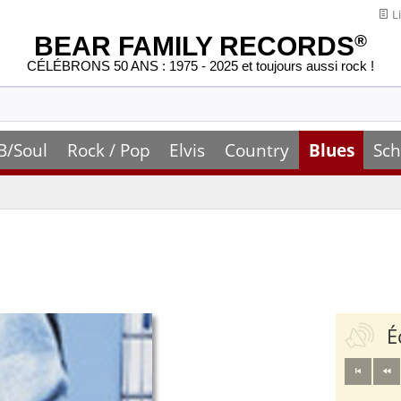
Li
BEAR FAMILY RECORDS
®
CÉLÉBRONS 50 ANS : 1975 - 2025 et toujours aussi rock !
B/Soul
Rock / Pop
Elvis
Country
Blues
Sch
É