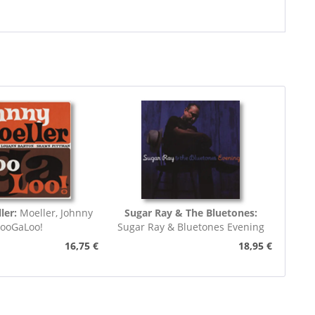
ler:
Moeller, Johnny
Sugar Ray & The Bluetones:
looGaLoo!
Sugar Ray & Bluetones Evening
16,75 €
18,95 €