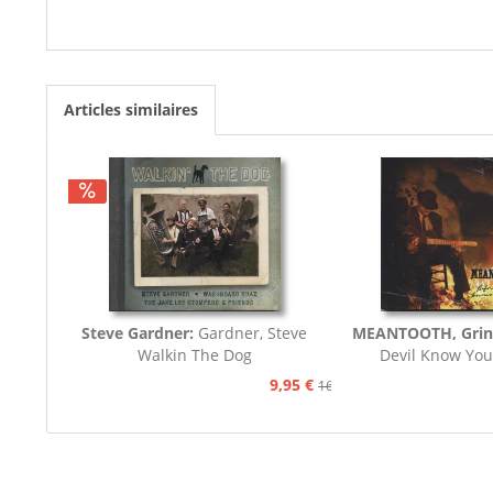
Articles similaires
Steve Gardner:
Gardner, Steve
MEANTOOTH, Grin
Walkin The Dog
Devil Know You
9,95 €
16,75 €