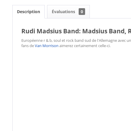
Description
Évaluations
0
Rudi Madsius Band: Madsius Band,
Européenne r & b, soul et rock band sud de l'Allemagne avec un
fans de
Van Morrison
aimerez certainement celle-ci.