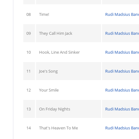
08
Time!
Rudi Madsius Ban
09
They Call Him Jack
Rudi Madsius Ban
10
Hook, Line And Sinker
Rudi Madsius Ban
11
Joe's Song
Rudi Madsius Ban
12
Your Smile
Rudi Madsius Ban
13
On Friday Nights
Rudi Madsius Ban
14
That's Heaven To Me
Rudi Madsius Ban