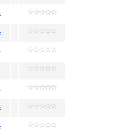
d
d
d
d
d
d
d