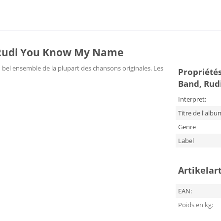
 Rudi You Know My Name
 bel ensemble de la plupart des chansons originales. Les
Propriétés
Band, Ru
Interpret:
Titre de l'albu
Genre
Label
Artikelar
EAN:
Poids en kg: