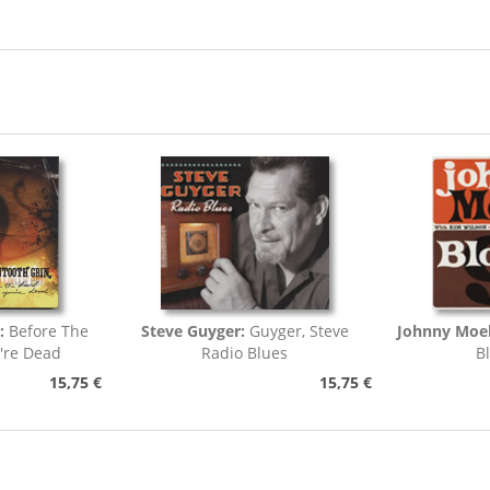
:
Before The
Steve Guyger:
Guyger, Steve
Johnny Moel
're Dead
Radio Blues
B
15,75 €
15,75 €