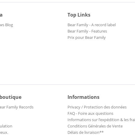
ia
Top Links
ws Blog
Bear Family - A record label
Bear Family - Features
Prix pour Bear Family
 boutique
Informations
ear Family Records
Privacy / Protection des données
FAQ - Foire aux questions
Informations sur l’expédition & les fra
ulation
Conditions Générales de Vente
ueux.
Délais de livraison**