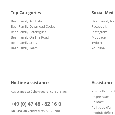
Top Categories
Social Med
Bear Family A-Z Liste
Bear Family Ne
Bear Family Download Codes
Facebook
Bear Family Catalogues
Instagram
Bear Family On The Road
MySpace
Bear Family Story
Twitter
Bear Family Team
Youtube
Hotline assistance
Assistance
Points Bonus B
Assistance téléphonique et conseils au:
Impressum-
Contact
+49 (0) 47 48 - 82 16 0
Politique d'ann
Du lundi au vendredi 9h00 - 20h00
Produit défect