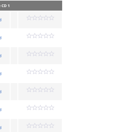
e
CD 1
d
d
d
d
d
d
d