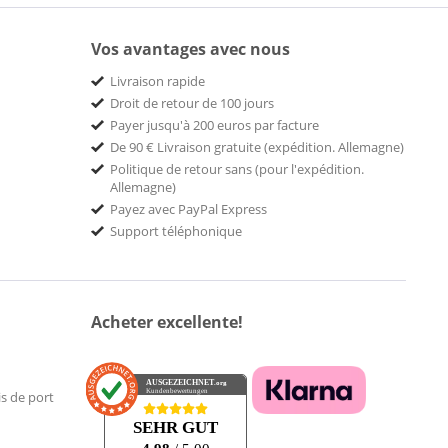
Vos avantages avec nous
Livraison rapide
Droit de retour de 100 jours
Payer jusqu'à 200 euros par facture
De 90 € Livraison gratuite (expédition. Allemagne)
Politique de retour sans (pour l'expédition.
Allemagne)
Payez avec PayPal Express
Support téléphonique
Acheter excellente!
AUSGEZEICHNET
.org
Kundenbewertungen
is de port
SEHR GUT