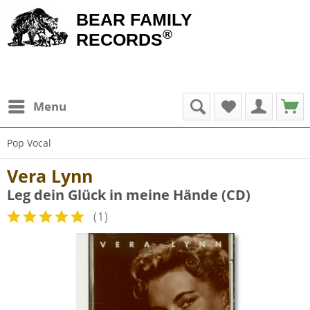
BEAR FAMILY
®
RECORDS
Menu
Pop Vocal
Vera Lynn
Leg dein Glück in meine Hände (CD)
(
1
)