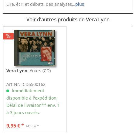
Lire, écr. et débatt. des analyses…
plus
Voir d'autres produits de Vera Lynn
Vera Lynn:
Yours (CD)
Art-Nr.: CD5500162
Immédiatement
disponible à l'expédition,
Délai de livraison** env. 1
à 3 jours ouvrés.
9,95 € *
14,95 € *