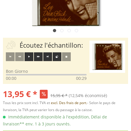
Écoutez l'échantillon:
Bon Giorno
00:00
00:29
13,95 € *
15,95 € *
(12,54% économisé)
Tous les prix sont incl. TVA et
excl. Des frais de port.
- Selon le pays de
livraison, la TVA peut varier lors du passage à la caisse.
Immédiatement disponible à l'expédition, Délai de
livraison** env. 1 à 3 jours ouvrés.