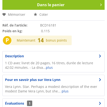
Dans le panier
Mémoriser
Coter
Réf. de l’article:
BCD16181
Poids en kg:
0.115
P
14
Maintenant
bonus points
Description
1 CD avec livret de 20 pages, 16 titres, durée de lecture
42:02 minutes. - La diva...
plus
Pour en savoir plus sur Vera Lynn
Vera Lynn. Star. Perhaps a modest description of the ever
modest Dame Vera Lynn, but she...
plus
Évaluations
1