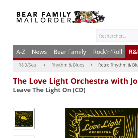
A-Z
News
Bear Family
Rock'n'Roll
R&
R&B/Soul
Rhythm & Blues
Retro Rhythm & Bl
The Love Light Orchestra with 
Leave The Light On (CD)