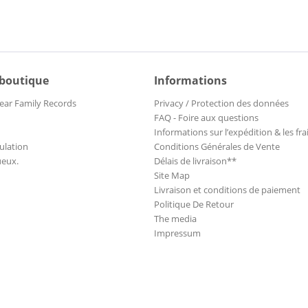
 boutique
Informations
ear Family Records
Privacy / Protection des données
FAQ - Foire aux questions
Informations sur l’expédition & les fra
ulation
Conditions Générales de Vente
ueux.
Délais de livraison**
Site Map
Livraison et conditions de paiement
Politique De Retour
The media
Impressum