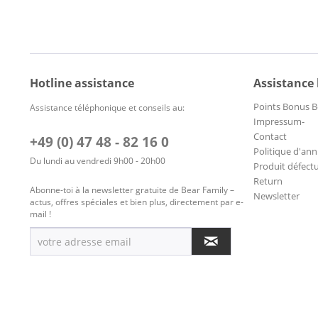
Hotline assistance
Assistance
Points Bonus B
Assistance téléphonique et conseils au:
Impressum-
Contact
+49 (0) 47 48 - 82 16 0
Politique d'ann
Du lundi au vendredi 9h00 - 20h00
Produit défect
Return
Abonne-toi à la newsletter gratuite de Bear Family –
Newsletter
actus, offres spéciales et bien plus, directement par e-
mail !