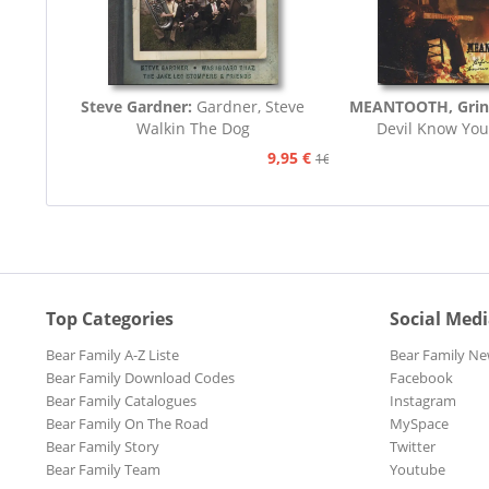
Steve Gardner:
Gardner, Steve
MEANTOOTH, Grin
Walkin The Dog
Devil Know You
9,95 €
16,75 €
Top Categories
Social Med
Bear Family A-Z Liste
Bear Family Ne
Bear Family Download Codes
Facebook
Bear Family Catalogues
Instagram
Bear Family On The Road
MySpace
Bear Family Story
Twitter
Bear Family Team
Youtube