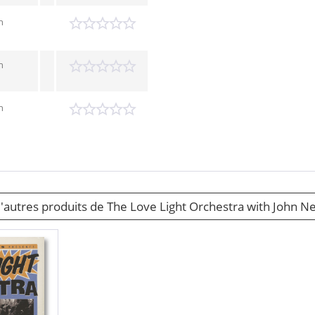
n
n
n
d'autres produits de The Love Light Orchestra with John 