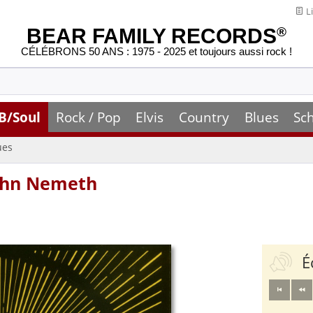
Li
BEAR FAMILY RECORDS
®
CÉLÉBRONS 50 ANS : 1975 - 2025 et toujours aussi rock !
B/Soul
Rock / Pop
Elvis
Country
Blues
Sc
ues
John Nemeth
É