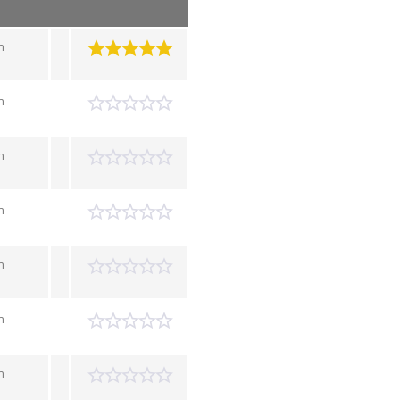
n
n
n
n
n
n
n