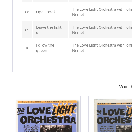
The Love Light Orchestra with Joh
08
Open book
Nemeth
Leave the light
The Love Light Orchestra with Joh
09
on
Nemeth
Follow the
The Love Light Orchestra with Joh
10
queen
Nemeth
Voir 