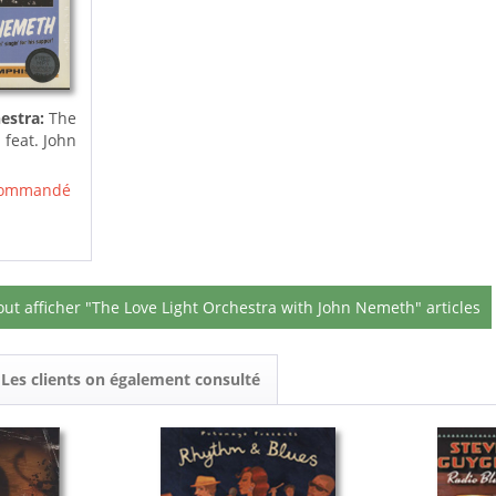
hestra:
The
 feat. John
 commandé
out afficher "The Love Light Orchestra with John Nemeth" articles
Les clients on également consulté