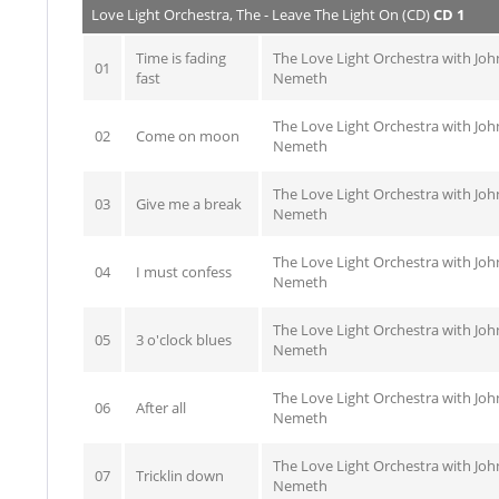
Love Light Orchestra, The - Leave The Light On (CD)
CD 1
Time is fading
The Love Light Orchestra with Joh
01
fast
Nemeth
The Love Light Orchestra with Joh
02
Come on moon
Nemeth
The Love Light Orchestra with Joh
03
Give me a break
Nemeth
The Love Light Orchestra with Joh
04
I must confess
Nemeth
The Love Light Orchestra with Joh
05
3 o'clock blues
Nemeth
The Love Light Orchestra with Joh
06
After all
Nemeth
The Love Light Orchestra with Joh
07
Tricklin down
Nemeth