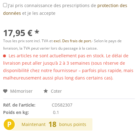
J'ai pris connaissance des prescriptions de
protection des
données
et je les accepte
17,95 € *
Tous les prix sont incl. TVA et
excl. Des frais de port.
- Selon le pays de
livraison, la TVA peut varier lors du passage à la caisse.
Les articles ne sont actuellement pas en stock. Le délai de
livraison peut aller jusqu’à 2 à 3 semaines (sous réserve de
disponibilité chez notre fournisseur – parfois plus rapide, mais
malheureusement aussi plus long dans certains cas).
Mémoriser
Coter
Réf. de l’article:
CD582307
Poids en kg:
0.1
P
18
Maintenant
bonus points