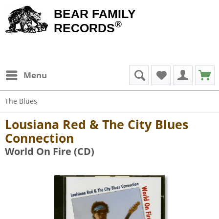
BEAR FAMILY
®
RECORDS
Menu
The Blues
Lousiana Red & The City Blues
Connection
World On Fire (CD)