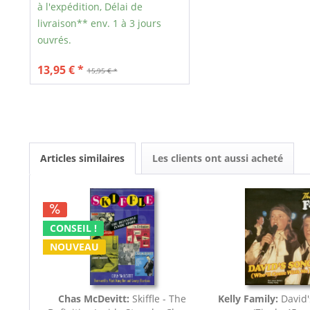
à l'expédition, Délai de
livraison** env. 1 à 3 jours
ouvrés.
13,95 € *
15,95 € *
Articles similaires
Les clients ont aussi acheté
CONSEIL !
NOUVEAU
Chas McDevitt:
Skiffle - The
Kelly Family:
David'