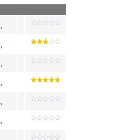
n
n
n
n
n
n