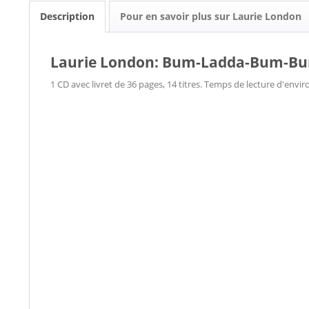
Description
Pour en savoir plus sur Laurie London
Laurie London: Bum-Ladda-Bum-B
1 CD avec livret de 36 pages, 14 titres. Temps de lecture d'envi