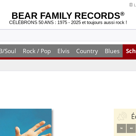
L
BEAR FAMILY RECORDS
®
CÉLÉBRONS 50 ANS : 1975 - 2025 et toujours aussi rock !
B/Soul
Rock / Pop
Elvis
Country
Blues
Sch
É