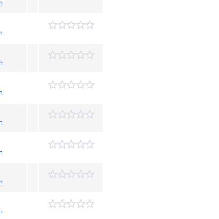
n
n
n
n
n
n
n
n