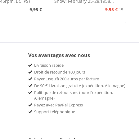
 45rpm, BC, PS)
Show: February 25-28,1958...
9,95 €
9,95 €
15,95 €
Vos avantages avec nous
Livraison rapide
Droit de retour de 100 jours
Payer jusqu'à 200 euros par facture
De 90 € Livraison gratuite (expédition. Allemagne)
Politique de retour sans (pour l'expédition.
Allemagne)
Payez avec PayPal Express
Support téléphonique