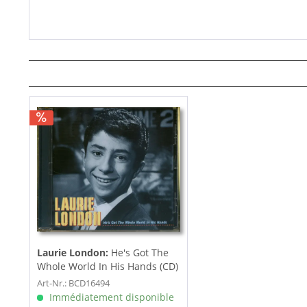
Laurie London:
He's Got The
Whole World In His Hands (CD)
Art-Nr.: BCD16494
Immédiatement disponible