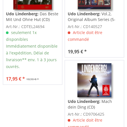
Udo Lindenberg:
Das Beste
Udo Lindenberg:
Vol.2,
Mit Und Ohne Hut (CD)
Original Album Series (5-
CD)
Art-Nr.: CDTEL24694
Art-Nr.: CD140527
seulement 1x
Article doit être
disponibles
commandé
Immédiatement disponible
19,95 € *
à l'expédition, Délai de
livraison** env. 1 à 3 jours
ouvrés.
17,95 € *
18,90 € *
Udo Lindenberg:
Mach
dein Ding (CD)
Art-Nr.: CD9706425
Article doit être
commandé