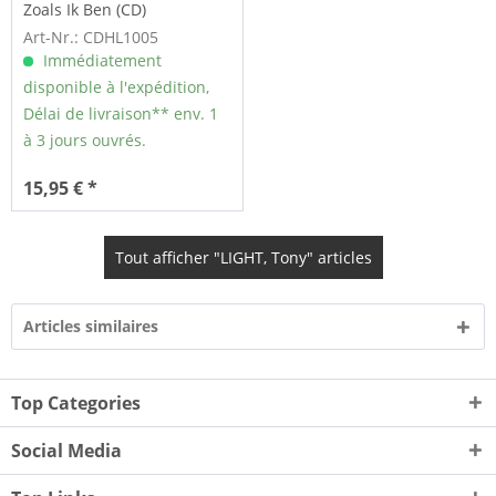
Zoals Ik Ben (CD)
Art-Nr.: CDHL1005
Immédiatement
disponible à l'expédition,
Délai de livraison** env. 1
à 3 jours ouvrés.
15,95 € *
Tout afficher "LIGHT, Tony" articles
Articles similaires
Top Categories
Social Media