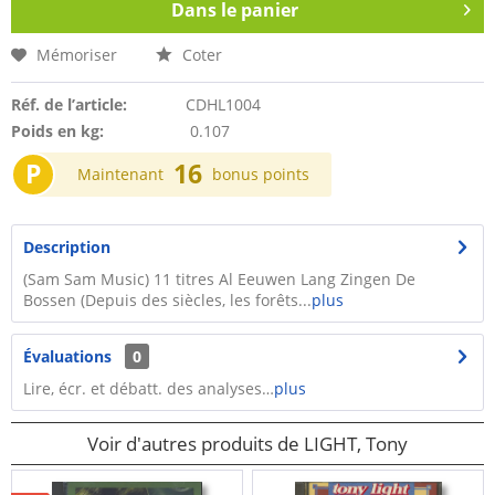
Dans le panier
Mémoriser
Coter
Réf. de l’article:
CDHL1004
Poids en kg:
0.107
P
16
Maintenant
bonus points
Description
(Sam Sam Music) 11 titres Al Eeuwen Lang Zingen De
Bossen (Depuis des siècles, les forêts...
plus
Évaluations
0
Lire, écr. et débatt. des analyses…
plus
Voir d'autres produits de LIGHT, Tony