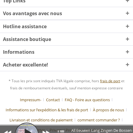
Top Links
Vos avantages avec nous
Hotline assistance
Assistance boutique
Informations
Acheter excellente!
* Tous les prix sont indiqués TVA légale comprise, hors
frais de port
et
frais de remboursement éventuels, sauf mention expresse contraire
Impressum-
Contact
FAQ - Foire aux questions
Informations sur l’expédition & les frais de port
À propos de nous
Livraison et conditions de paiement
comment commander ?
Newsletter
Privacy / Protection des données
All Eeuwen Lang Zingen De Bossen 