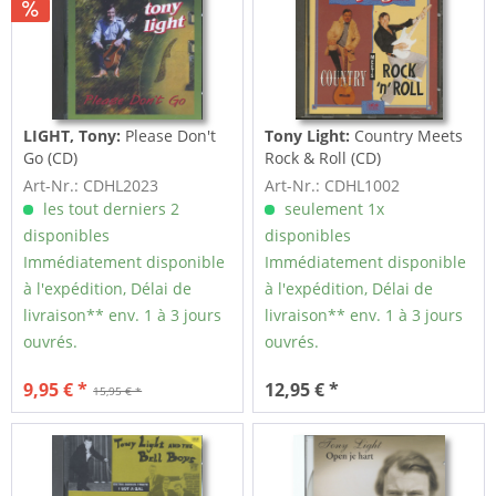
LIGHT, Tony:
Please Don't
Tony Light:
Country Meets
Go (CD)
Rock & Roll (CD)
Art-Nr.: CDHL2023
Art-Nr.: CDHL1002
les tout derniers 2
seulement 1x
disponibles
disponibles
Immédiatement disponible
Immédiatement disponible
à l'expédition, Délai de
à l'expédition, Délai de
livraison** env. 1 à 3 jours
livraison** env. 1 à 3 jours
ouvrés.
ouvrés.
9,95 € *
12,95 € *
15,95 € *