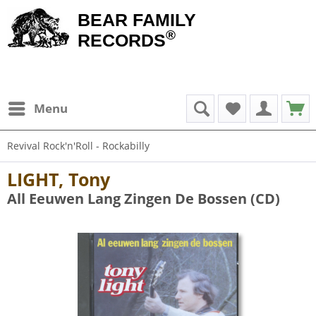
BEAR FAMILY
®
RECORDS
Menu
Revival Rock'n'Roll - Rockabilly
LIGHT, Tony
All Eeuwen Lang Zingen De Bossen (CD)