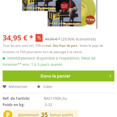
34,95 € *
49,90 € *
(29,96% économisé)
Tous les prix sont incl. TVA et
excl. Des frais de port.
- Selon le pays de
livraison, la TVA peut varier lors du passage à la caisse.
Immédiatement disponible à l'expédition, Délai de
livraison** env. 1 à 3 jours ouvrés.
Dans le panier
Mémoriser
Coter
Réf. de l’article:
BAF11008_bu
Poids en kg:
0.32
P
35
Maintenant
bonus points