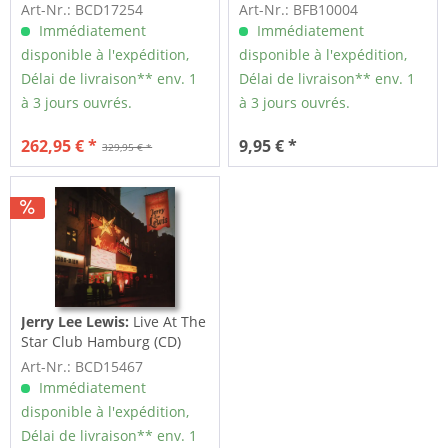
Collected...
1963-68 by...
Art-Nr.: BCD17254
Art-Nr.: BFB10004
Immédiatement
Immédiatement
disponible à l'expédition,
disponible à l'expédition,
Délai de livraison** env. 1
Délai de livraison** env. 1
à 3 jours ouvrés.
à 3 jours ouvrés.
262,95 € *
9,95 € *
329,95 € *
Jerry Lee Lewis:
Live At The
Star Club Hamburg (CD)
Art-Nr.: BCD15467
Immédiatement
disponible à l'expédition,
Délai de livraison** env. 1