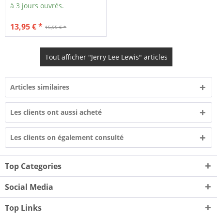
à 3 jours ouvrés.
13,95 € *
15,95 € *
Tout afficher "Jerry Lee Lewis" articles
Articles similaires
Les clients ont aussi acheté
Les clients on également consulté
Top Categories
Social Media
Top Links