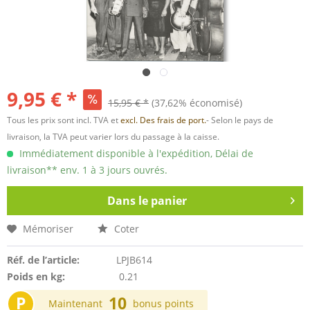
9,95 € *
15,95 € *
(37,62% économisé)
Tous les prix sont incl. TVA et
excl. Des frais de port.
- Selon le pays de
livraison, la TVA peut varier lors du passage à la caisse.
Immédiatement disponible à l'expédition, Délai de
livraison** env. 1 à 3 jours ouvrés.
Dans le panier
Mémoriser
Coter
Réf. de l’article:
LPJB614
Poids en kg:
0.21
P
10
Maintenant
bonus points