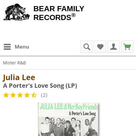
BEAR FAMILY
®
RECORDS
Menu
Mister R&B
Julia Lee
A Porter's Love Song (LP)
(
2
)