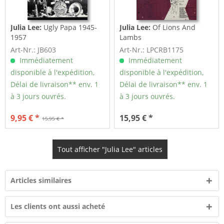
Julia Lee:
Ugly Papa 1945-
Julia Lee:
Of Lions And
1957
Lambs
Art-Nr.: JB603
Art-Nr.: LPCRB1175
Immédiatement
Immédiatement
disponible à l'expédition,
disponible à l'expédition,
Délai de livraison** env. 1
Délai de livraison** env. 1
à 3 jours ouvrés.
à 3 jours ouvrés.
9,95 € *
15,95 € *
15,95 € *
Tout afficher "Julia Lee" articles
Articles similaires
Les clients ont aussi acheté