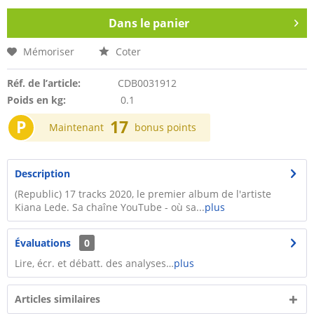
Dans le panier
Mémoriser
Coter
Réf. de l’article:
CDB0031912
Poids en kg:
0.1
P
17
Maintenant
bonus points
Description
(Republic) 17 tracks 2020, le premier album de l'artiste
Kiana Lede. Sa chaîne YouTube - où sa...
plus
Évaluations
0
Lire, écr. et débatt. des analyses…
plus
Articles similaires