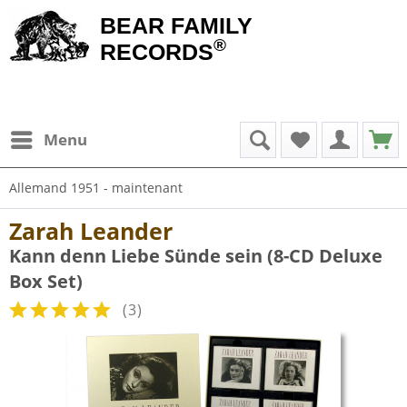
BEAR FAMILY
®
RECORDS
Menu
Allemand 1951 - maintenant
Zarah Leander
Kann denn Liebe Sünde sein (8-CD Deluxe
Box Set)
(
3
)