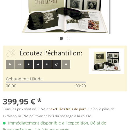
Écoutez l'échantillon:
Gebundene Hände
00:00
00:29
399,95 € *
Tous les prix sont incl. TVA et
excl. Des frais de port.
- Selon le pays de
livraison, la TVA peut varier lors du passage à la caisse.
Immédiatement disponible à l'expédition, Délai de
livraison** env. 1 à 3 jours ouvrés.