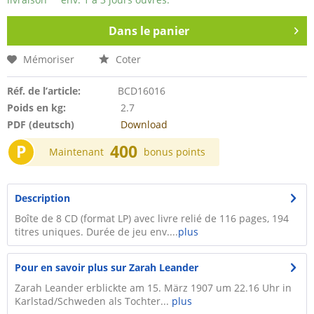
Dans le panier
Mémoriser
Coter
Réf. de l’article:
BCD16016
Poids en kg:
2.7
PDF (deutsch)
Download
P
400
Maintenant
bonus points
Description
Boîte de 8 CD (format LP) avec livre relié de 116 pages, 194
titres uniques. Durée de jeu env....
plus
Pour en savoir plus sur Zarah Leander
Zarah Leander erblickte am 15. März 1907 um 22.16 Uhr in
Karlstad/Schweden als Tochter...
plus